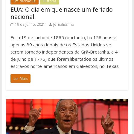
Em destaque
História
EUA: O dia em que nasce um feriado
nacional
19 de Junho, 2021
Jornalissimo
Foi a 19 de junho de 1865 (portanto, há 156 anos e
apenas 89 anos depois de os Estados Unidos se
terem tornado independentes da Grã-Bretanha, a 4
de julho de 1776) que foram libertados os últimos
escravos norte-americanos em Galveston, no Texas
Ler Mais