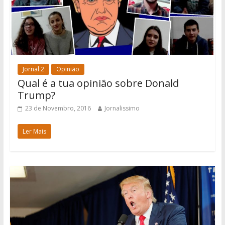
Jornal 2
Opinião
Qual é a tua opinião sobre Donald
Trump?
23 de Novembro, 2016
Jornalissimo
Ler Mais