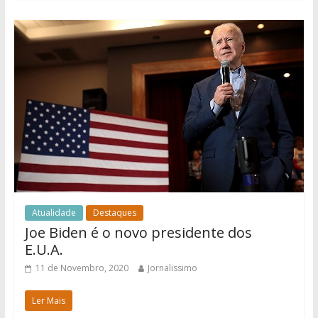
Atualidade
Destaques
Joe Biden é o novo presidente dos
E.U.A.
11 de Novembro, 2020
Jornalissimo
Ler Mais