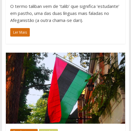
O termo taliban vem de ‘talib’ que significa ‘estudante’
em pastho, uma das duas línguas mais faladas no
Afeganistão (a outra chama-se dari).
Ler Mais