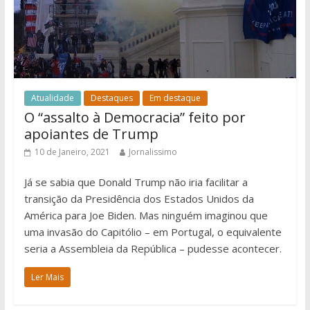
Atualidade
Destaques
Em destaque
O “assalto à Democracia” feito por
apoiantes de Trump
10 de Janeiro, 2021
Jornalissimo
Já se sabia que Donald Trump não iria facilitar a
transição da Presidência dos Estados Unidos da
América para Joe Biden. Mas ninguém imaginou que
uma invasão do Capitólio – em Portugal, o equivalente
seria a Assembleia da República – pudesse acontecer.
Ler Mais