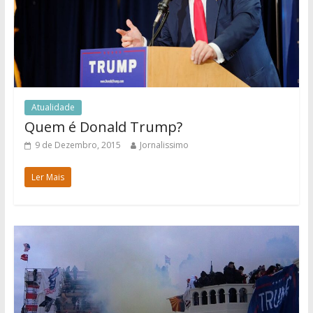
Atualidade
Quem é Donald Trump?
9 de Dezembro, 2015
Jornalissimo
Ler Mais