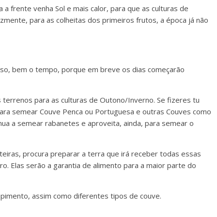
 a frente venha Sol e mais calor, para que as culturas de
zmente, para as colheitas dos primeiros frutos, a época já não
 isso, bem o tempo, porque em breve os dias começarão
 terrenos para as culturas de Outono/Inverno. Se fizeres tu
 para semear Couve Penca ou Portuguesa e outras Couves como
nua a semear rabanetes e aproveita, ainda, para semear o
ras, procura preparar a terra que irá receber todas essas
. Elas serão a garantia de alimento para a maior parte do
e pimento, assim como diferentes tipos de couve.