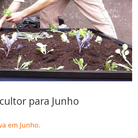
icultor para Junho
va em Junho.