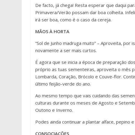
De facto, já chega! Resta esperar que daqui para
Primavera/Verão possam dar boa colheita. Infeli
irá ser boa, como é o caso da cereja.
MÃOS À HORTA
“Sol de Junho madruga muito” – Aproveita, por
novamente a ser mais curtos.
É agora que se inicia a época de preparação dos
próprio as tuas sementeiras, aproveita o mês
Lombarda, Coração, Brócolo e Couve-flor. Conti
último feijão-verde do ano.
Ao mesmo tempo que vais cuidando das sementei
culturas durante os meses de Agosto e Setembro
Outono e Inverno.
Podes ainda continuar a plantar alface, pepino 
CONSOCIAÇÕES