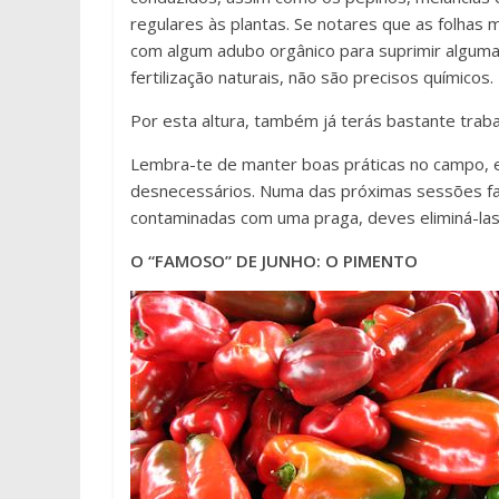
regulares às plantas. Se notares que as folhas m
com algum adubo orgânico para suprimir alguma 
fertilização naturais, não são precisos químicos.
Por esta altura, também já terás bastante traba
Lembra-te de manter boas práticas no campo, 
desnecessários. Numa das próximas sessões fal
contaminadas com uma praga, deves eliminá-las
O “FAMOSO” DE JUNHO: O PIMENTO