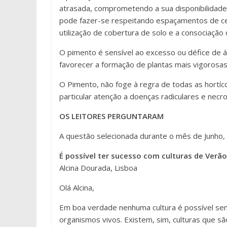
atrasada, comprometendo a sua disponibilidade à
pode fazer-se respeitando espaçamentos de cer
utilização de cobertura de solo e a consociação
O pimento é sensível ao excesso ou défice de á
favorecer a formação de plantas mais vigorosas,
O Pimento, não foge à regra de todas as hortí
particular atenção a doenças radiculares e necr
OS LEITORES PERGUNTARAM
A questão selecionada durante o mês de Junho, f
É possível ter sucesso com culturas de Verã
Alcina Dourada, Lisboa
Olá Alcina,
Em boa verdade nenhuma cultura é possível sem 
organismos vivos. Existem, sim, culturas que 