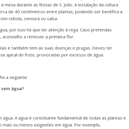
 mesa durante as festas de S. João. A instalação da cultura
ca de 40 centímetros entre plantas, podendo ser benéfica a
 com cebola, cenoura ou salsa.
gua, por isso há que ter atenção à rega. Caso pretendas
 aconselho a remover a primeira flor.
colas e também tem as suas doenças e pragas. Deves ter
ose apical do fruto, provocadas por excesso de água.
oi a seguinte:
o sem água?
água. A água é constituinte fundamental de todas as plantas e
são mais ou menos exigentes em água. Por exemplo,