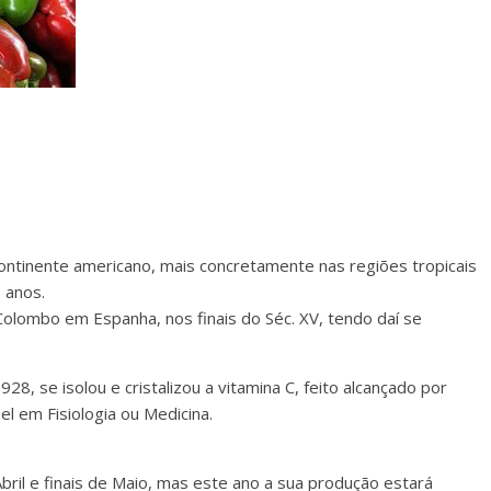
ntinente americano, mais concretamente nas regiões tropicais
 anos.
Colombo em Espanha, nos finais do Séc. XV, tendo daí se
28, se isolou e cristalizou a vitamina C, feito alcançado por
l em Fisiologia ou Medicina.
Abril e finais de Maio, mas este ano a sua produção estará