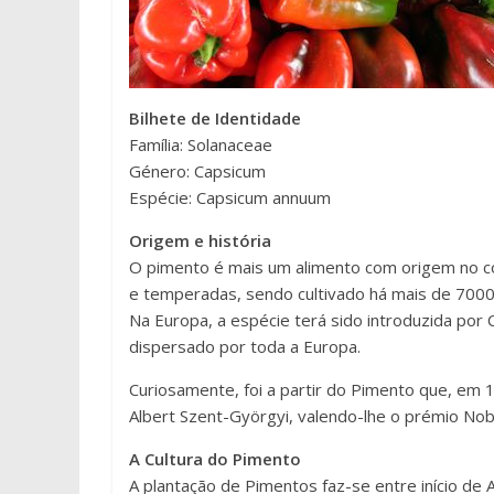
Bilhete de Identidade
Família: Solanaceae
Género: Capsicum
Espécie: Capsicum annuum
Origem e história
O pimento é mais um alimento com origem no co
e temperadas, sendo cultivado há mais de 7000
Na Europa, a espécie terá sido introduzida por 
dispersado por toda a Europa.
Curiosamente, foi a partir do Pimento que, em 19
Albert Szent-Györgyi, valendo-lhe o prémio Nobe
A Cultura do Pimento
A plantação de Pimentos faz-se entre início de 