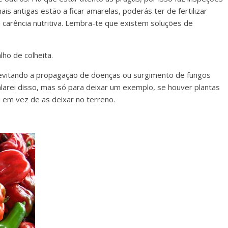
ais antigas estão a ficar amarelas, poderás ter de fertilizar
carência nutritiva. Lembra-te que existem soluções de
lho de colheita.
evitando a propagação de doenças ou surgimento de fungos
arei disso, mas só para deixar um exemplo, se houver plantas
 em vez de as deixar no terreno.