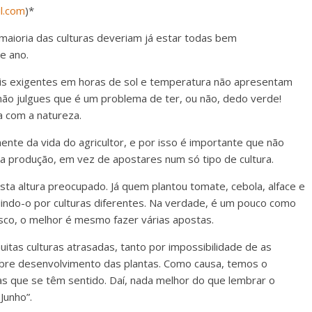
l.com
)*
 maioria das culturas deveriam já estar todas bem
e ano.
mais exigentes em horas de sol e temperatura não apresentam
não julgues que é um problema de ter, ou não, dedo verde!
a com a natureza.
ente da vida do agricultor, e por isso é importante que não
a produção, em vez de apostares num só tipo de cultura.
a altura preocupado. Já quem plantou tomate, cebola, alface e
idindo-o por culturas diferentes. Na verdade, é um pouco como
sco, o melhor é mesmo fazer várias apostas.
muitas culturas atrasadas, tanto por impossibilidade de as
pobre desenvolvimento das plantas. Como causa, temos o
s que se têm sentido. Daí, nada melhor do que lembrar o
Junho”.