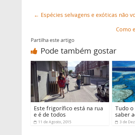
←
Espécies selvagens e exóticas não v
Como e
Partilha este artigo
Pode também gostar
Este frigorífico está na rua
Tudo o 
e é de todos
saber a
11 de Agosto, 2015
3 de De