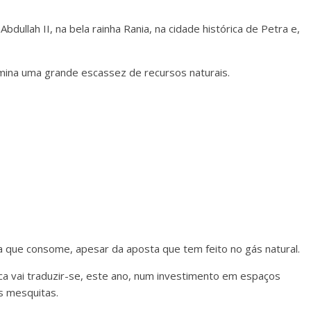
ullah II, na bela rainha Rania, na cidade histórica de Petra e,
mina uma grande escassez de recursos naturais.
ia que consome, apesar da aposta que tem feito no gás natural.
ca vai traduzir-se, este ano, num investimento em espaços
s mesquitas.