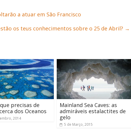
oltarão a atuar em São Francisco
stão os teus conhecimentos sobre o 25 de Abril?
→
que precisas de
Mainland Sea Caves: as
cerca dos Oceanos
admiráveis estalactites de
gelo
zembro, 2014
5 de Março, 2015