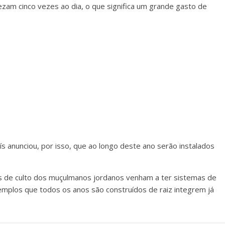
rezam cinco vezes ao dia, o que significa um grande gasto de
 anunciou, por isso, que ao longo deste ano serão instalados
s de culto dos muçulmanos jordanos venham a ter sistemas de
emplos que todos os anos são construídos de raiz integrem já