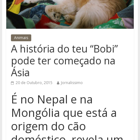
Animais
A história do teu “Bobi”
pode ter começado na
Ásia
20 de Outubro, 2015
Jornalissimo
É no Nepal e na
Mongólia que está a
origem do cão
doméstico, revela um