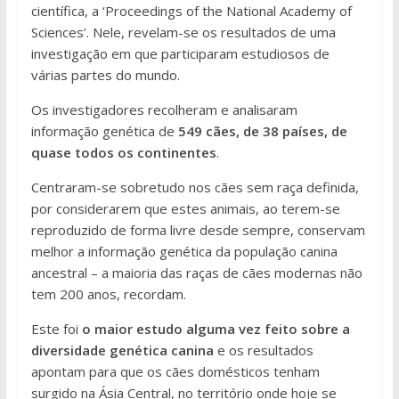
científica, a ‘Proceedings of the National Academy of
Sciences’. Nele, revelam-se os resultados de uma
investigação em que participaram estudiosos de
várias partes do mundo.
Os investigadores recolheram e analisaram
informação genética de
549 cães, de 38 países, de
quase todos os continentes
.
Centraram-se sobretudo nos cães sem raça definida,
por considerarem que estes animais, ao terem-se
reproduzido de forma livre desde sempre, conservam
melhor a informação genética da população canina
ancestral – a maioria das raças de cães modernas não
tem 200 anos, recordam.
Este foi
o maior estudo alguma vez feito sobre a
diversidade genética canina
e os resultados
apontam para que os cães domésticos tenham
surgido na Ásia Central, no território onde hoje se