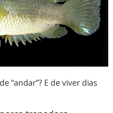
e “andar”? E de viver dias