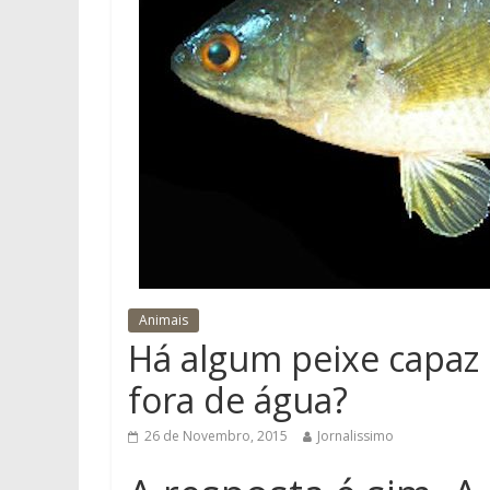
Animais
Há algum peixe capaz d
fora de água?
26 de Novembro, 2015
Jornalissimo