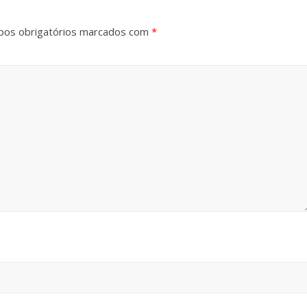
os obrigatórios marcados com
*