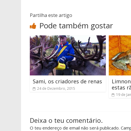
Partilha este artigo
Pode também gostar
Sami, os criadores de renas
Limnone
estas r
24 de Dezembro, 2015
19 de Ja
Deixa o teu comentário.
O teu endereço de email não será publicado. Cam