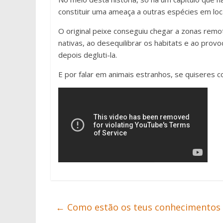
constituir uma ameaça a outras espécies em loca
O original peixe conseguiu chegar a zonas remot
nativas, ao desequilibrar os habitats e ao pro
depois degluti-la.
E por falar em animais estranhos, se quiseres c
←
Como estão os teus conhecimentos 