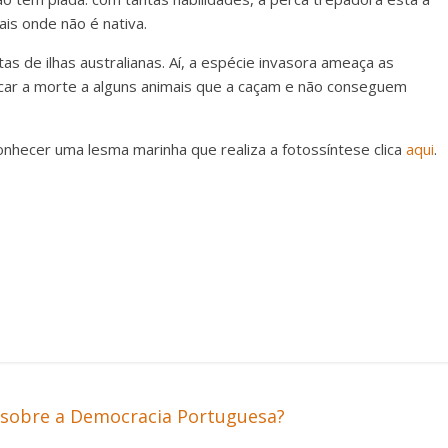
is onde não é nativa.
as de ilhas australianas. Aí, a espécie invasora ameaça as
vocar a morte a alguns animais que a caçam e não conseguem
onhecer uma lesma marinha que realiza a fotossíntese clica
aqui
.
sobre a Democracia Portuguesa?