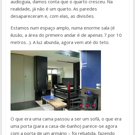
audioguia, damos conta que o quarto cresceu. Na
realidade, já não é um quarto. As paredes
desapareceram e, com elas, as divisões.
Estamos num espaço amplo, numa enorme sala (é
ilusão, a área do primeiro andar é de apenas 7 por 10
metros…). A luz abunda, agora vem até do teto.
O que era uma cama passou a ser um sofá, o que era
uma porta (para a casa-de-banho) parece-se agora
com a porta de um armário – foi rebatida, fazendo