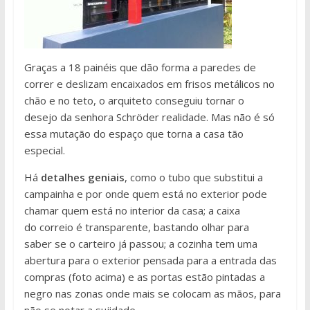
Graças a 18 painéis que dão forma a paredes de
correr e deslizam encaixados em frisos metálicos no
chão e no teto, o arquiteto conseguiu tornar o
desejo da senhora Schröder realidade. Mas não é só
essa mutação do espaço que torna a casa tão
especial.
Há
detalhes geniais
, como o tubo que substitui a
campainha e por onde quem está no exterior pode
chamar quem está no interior da casa; a caixa
do correio é transparente, bastando olhar para
saber se o carteiro já passou; a cozinha tem uma
abertura para o exterior pensada para a entrada das
compras (foto acima) e as portas estão pintadas a
negro nas zonas onde mais se colocam as mãos, para