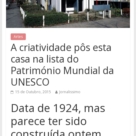
Artes
A criatividade pôs esta
casa na lista do
Património Mundial da
UNESCO
15 de Outubro, 2015
Jornalissimo
Data de 1924, mas
parece ter sido
construída ontem.