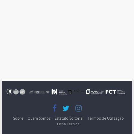
Sobre
Quem Somos
Estatuto Editorial
Termos de Utilização
Ficha Técnica