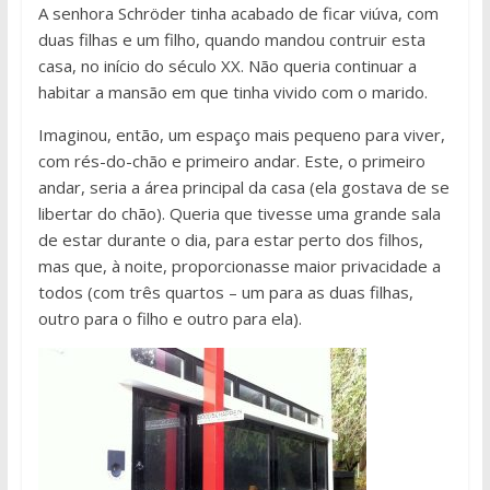
A senhora Schröder tinha acabado de ficar viúva, com
duas filhas e um filho, quando mandou contruir esta
casa, no início do século XX. Não queria continuar a
habitar a mansão em que tinha vivido com o marido.
Imaginou, então, um espaço mais pequeno para viver,
com rés-do-chão e primeiro andar. Este, o primeiro
andar, seria a área principal da casa (ela gostava de se
libertar do chão). Queria que tivesse uma grande sala
de estar durante o dia, para estar perto dos filhos,
mas que, à noite, proporcionasse maior privacidade a
todos (com três quartos – um para as duas filhas,
outro para o filho e outro para ela).