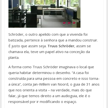
Schröder, o outro apelido com que a vivenda foi
batizada, pertence à senhora que a mandou construir.
É justo que assim seja.
Truus Schröder
, assim se
chamava ela, teve um papel ativo na conceção da
planta.
A forma como Truus Schröder imaginava o local que
queria habitar determinou o desenho. “A casa foi
construída para uma pessoa em concreto e isso torna-
a única”, conta Jan-Willem van Noord, o guia de 31 anos
que nos orienta a visita – na verdade, mais do que
falar, já que temos direito a um audioguia, ele é o
responsável por ir modificando o espaço.