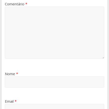
Comentário
*
Nome
*
Email
*