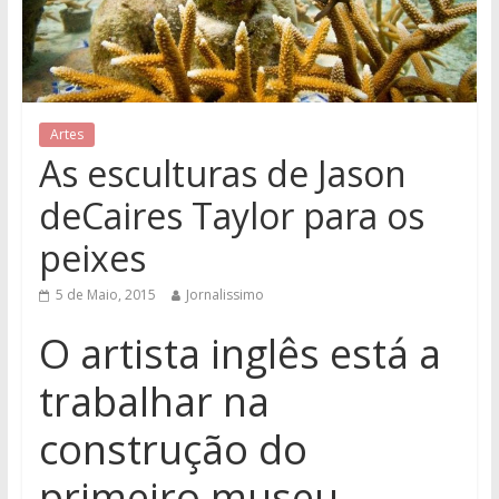
Artes
As esculturas de Jason
deCaires Taylor para os
peixes
5 de Maio, 2015
Jornalissimo
O artista inglês está a
trabalhar na
construção do
primeiro museu