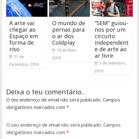
A arte vai
O mundo de
“SEM” guiou-
chegar ao
pernas para
nos por um
Espaço em
o ar dos
circuito
forma de
Coldplay
independent
riso
e de arte ao
18 de Maio,
ar livre
21 de
2016
5 de Setembro,
Dezembro, 2016
2016
Deixa o teu comentário.
O teu endereço de email não será publicado. Campos
obrigatórios marcados com *
O seu endereço de email não será publicado.
Campos
obrigatórios marcados com
*