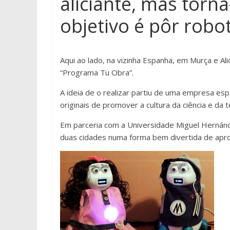
aliciante, mas torn
objetivo é pôr robot
Aqui ao lado, na vizinha Espanha, em Murça e Ali
“Programa Tu Obra”.
A ideia de o realizar partiu de uma empresa esp
originais de promover a cultura da ciência e da t
Em parceria com a Universidade Miguel Hernánd
duas cidades numa forma bem divertida de apro