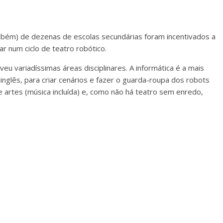
bém) de dezenas de escolas secundárias foram incentivados a
r num ciclo de teatro robótico.
veu variadíssimas áreas disciplinares. A informática é a mais
nglês, para criar cenários e fazer o guarda-roupa dos robots
 artes (música incluída) e, como não há teatro sem enredo,