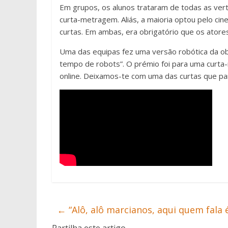
Em grupos, os alunos trataram de todas as ver
curta-metragem. Aliás, a maioria optou pelo cin
curtas. Em ambas, era obrigatório que os ator
Uma das equipas fez uma versão robótica da o
tempo de robots”. O prémio foi para uma curta-
online. Deixamos-te com uma das curtas que par
←
“Alô, alô marcianos, aqui quem fala 