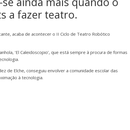
a-se ainda mais quando o
s a fazer teatro.
cante, acaba de acontecer o II Ciclo de Teatro Robótico
anhola, ‘El Caleidoscopio’, que está sempre à procura de formas
ecnologia.
ez de Elche, conseguiu envolver a comunidade escolar das
ximação à tecnologia.