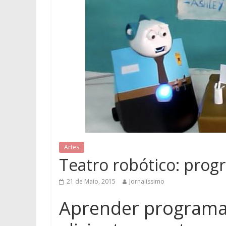
Artes
Teatro robótico: prog
21 de Maio, 2015
Jornalissimo
Aprender programaç