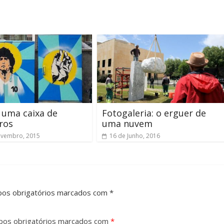
é uma caixa de
Fotogaleria: o erguer de
ros
uma nuvem
ovembro, 2015
16 de Junho, 2016
pos obrigatórios marcados com *
os obrigatórios marcados com
*