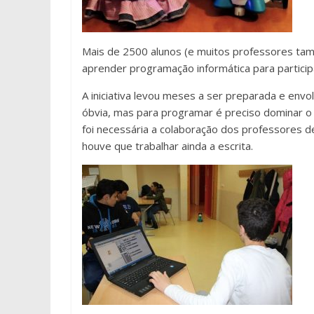
Mais de 2500 alunos (e muitos professores tam
aprender programação informática para participa
A iniciativa levou meses a ser preparada e envol
óbvia, mas para programar é preciso dominar o i
foi necessária a colaboração dos professores de
houve que trabalhar ainda a escrita.