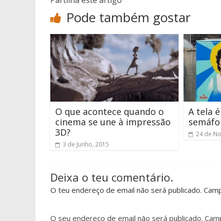
Partilha este artigo
Pode também gostar
O que acontece quando o
A tela 
cinema se une à impressão
semáfo
3D?
24 de N
3 de Junho, 2015
Deixa o teu comentário.
O teu endereço de email não será publicado. Cam
O seu endereço de email não será publicado.
Camp