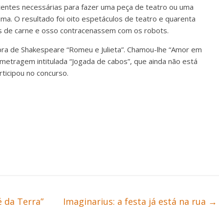
tentes necessárias para fazer uma peça de teatro ou uma
ema. O resultado foi oito espetáculos de teatro e quarenta
es de carne e osso contracenassem com os robots.
bra de Shakespeare “Romeu e Julieta”. Chamou-lhe “Amor em
metragem intitulada “Jogada de cabos”, que ainda não está
ticipou no concurso.
é da Terra”
Imaginarius: a festa já está na rua
→