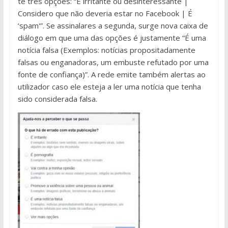
te três opções: “É irritante ou desinteressante |
Considero que não deveria estar no Facebook | É
‘spam'”. Se assinalares a segunda, surge nova caixa de
diálogo em que uma das opções é justamente “É uma
notícia falsa (Exemplos: notícias propositadamente
falsas ou enganadoras, um embuste refutado por uma
fonte de confiança)”. A rede emite também alertas ao
utilizador caso ele esteja a ler uma notícia que tenha
sido considerada falsa.