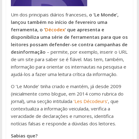
Um dos principais diários franceses,
o ‘Le Monde’,
lançou também no início de fevereiro uma
ferramenta, o ‘
Décodex
‘ que apresenta e
disponibiliza uma série de ferramentas para que os
leitores possam defender-se contra campanhas de
desinformação
– permite, por exemplo, inserir o URL
de um site para saber se é fiável. Mas tem, também,
informação para orientar os internautas na pesquisa e
ajudá-los a fazer uma leitura crítica da informação.
O ‘Le Monde’ tinha criado e mantém, já desde 2009
(inicialmente como blogue, em 2014 como rubrica do
jornal), uma secção intitulada
‘Les Décodeurs’
, que
contextualiza a informação veiculada, verifica a
veracidade de declarações e rumores, identifica
notícias falsas e responde a dúvidas dos leitores.
Sabias que?