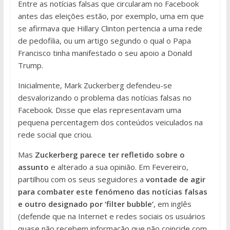
Entre as notícias falsas que circularam no Facebook
antes das eleições estão, por exemplo, uma em que
se afirmava que Hillary Clinton pertencia a uma rede
de pedofilia, ou um artigo segundo o qual o Papa
Francisco tinha manifestado o seu apoio a Donald
Trump.
Inicialmente, Mark Zuckerberg defendeu-se
desvalorizando o problema das notícias falsas no
Facebook. Disse que elas representavam uma
pequena percentagem dos conteúdos veiculados na
rede social que criou.
Mas
Zuckerberg parece ter refletido sobre o
assunto
e alterado a sua opinião. Em Fevereiro,
partilhou com os seus seguidores a
vontade de agir
para combater este fenómeno das notícias falsas
e outro designado por ‘filter bubble’
, em inglês
(defende que na Internet e redes sociais os usuários
quase não recebem informação que não coincide com