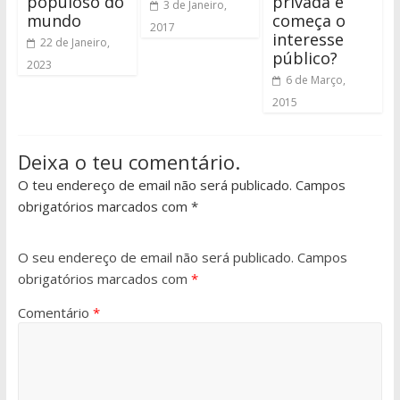
populoso do
privada e
3 de Janeiro,
mundo
começa o
2017
interesse
22 de Janeiro,
público?
2023
6 de Março,
2015
Deixa o teu comentário.
O teu endereço de email não será publicado. Campos
obrigatórios marcados com *
O seu endereço de email não será publicado.
Campos
obrigatórios marcados com
*
Comentário
*