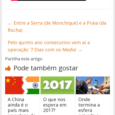
←
Entre a Serra (de Monchique) e a Praia (da
Rocha)
Pelo quinto ano consecutivo vem aí a
operação ‘7 Dias com os Media’
→
Partilha este artigo
Pode também gostar
A China
O que nos
Onde
ainda é o
espera em
termina a
país mais
2017?
esfera