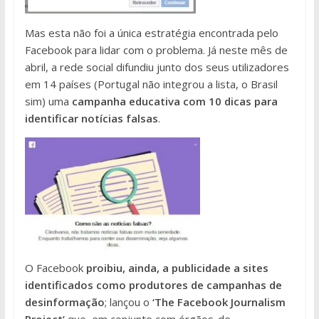
Mas esta não foi a única estratégia encontrada pelo
Facebook para lidar com o problema. Já neste mês de
abril, a rede social difundiu junto dos seus utilizadores
em 14 países (Portugal não integrou a lista, o Brasil
sim) uma
campanha educativa com 10 dicas para
identificar notícias falsas
.
O Facebook
proibiu, ainda, a publicidade a sites
identificados como produtores de campanhas de
desinformação
; lançou o
‘The Facebook Journalism
Project’
que, em conjunto com órgãos-de-