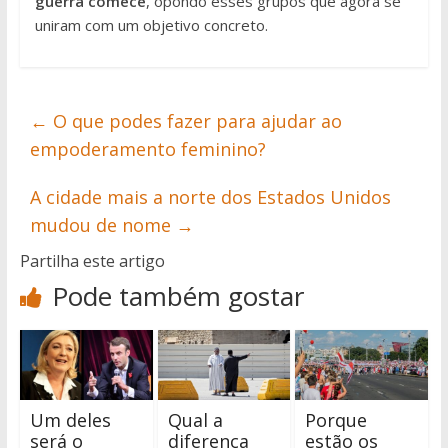
guerra comece
, opondo esses grupos que agora se
uniram com um objetivo concreto.
←
O que podes fazer para ajudar ao
empoderamento feminino?
A cidade mais a norte dos Estados Unidos
mudou de nome
→
Partilha este artigo
Pode também gostar
Um deles
Qual a
Porque
será o
diferença
estão os