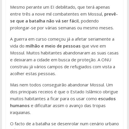
Mesmo perante um EI debilitado, que terá apenas
entre três a nove mil combatentes em Mossul,
prevê-
se que a batalha não vá ser fácil
, podendo
prolongar-se por várias semanas ou mesmo meses.
A guerra em curso começou já a afetar seriamente a
vida do
milhão e meio de pessoas
que vive em
Mossul. Muitos habitantes abandonaram as suas casas
e deixaram a cidade em busca de proteção. A ONU
construiu já vários campos de refugiados com vista a
acolher estas pessoas.
Mas nem todos conseguirão abandonar Mossul. Um
dos principais receios é que o Estado Islâmico obrigue
muitos habitantes a ficar para os usar como
escudos
humanos
e dificultar assim o avanço das tropas
iraquianas.
O facto de a batalha se desenrolar num cenário urbano