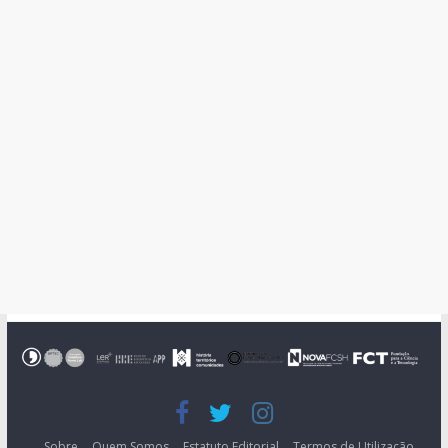
Sobre
Quem Somos
Estatuto Editorial
Termos de Utilização