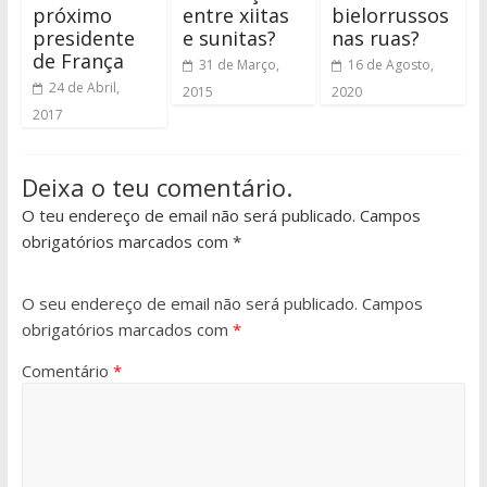
próximo
entre xiitas
bielorrussos
presidente
e sunitas?
nas ruas?
de França
31 de Março,
16 de Agosto,
24 de Abril,
2015
2020
2017
Deixa o teu comentário.
O teu endereço de email não será publicado. Campos
obrigatórios marcados com *
O seu endereço de email não será publicado.
Campos
obrigatórios marcados com
*
Comentário
*