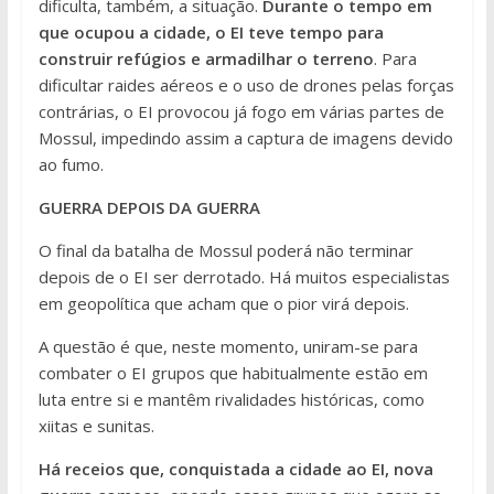
dificulta, também, a situação.
Durante o tempo em
que ocupou a cidade, o EI teve tempo para
construir refúgios e armadilhar o terreno
. Para
dificultar raides aéreos e o uso de drones pelas forças
contrárias, o EI provocou já fogo em várias partes de
Mossul, impedindo assim a captura de imagens devido
ao fumo.
GUERRA DEPOIS DA GUERRA
O final da batalha de Mossul poderá não terminar
depois de o EI ser derrotado. Há muitos especialistas
em geopolítica que acham que o pior virá depois.
A questão é que, neste momento, uniram-se para
combater o EI grupos que habitualmente estão em
luta entre si e mantêm rivalidades históricas, como
xiitas e sunitas.
Há receios que, conquistada a cidade ao EI, nova