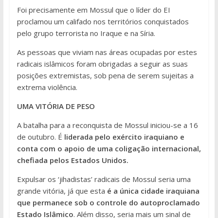
Foi precisamente em Mossul que o líder do EI
proclamou um califado nos territórios conquistados
pelo grupo terrorista no Iraque e na Síria.
As pessoas que viviam nas áreas ocupadas por estes
radicais islâmicos foram obrigadas a seguir as suas
posições extremistas, sob pena de serem sujeitas a
extrema violência.
UMA VITÓRIA DE PESO
A batalha para a reconquista de Mossul iniciou-se a 16
de outubro. É
liderada pelo exército iraquiano e
conta com o apoio de uma coligação internacional,
chefiada pelos Estados Unidos.
Expulsar os ‘jihadistas’ radicais de Mossul seria uma
grande vitória, já que esta
é a única cidade iraquiana
que permanece sob o controle do autoproclamado
Estado Islâmico
. Além disso, seria mais um sinal de