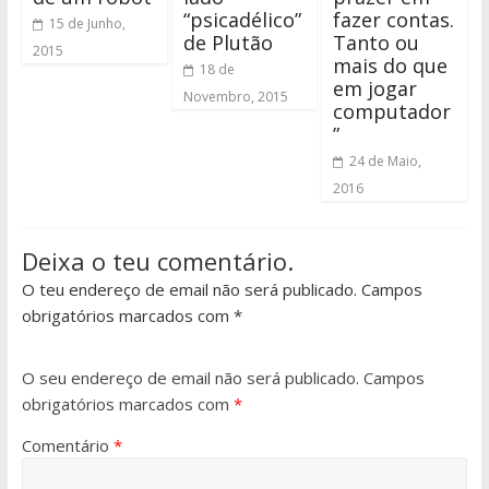
“psicadélico”
fazer contas.
15 de Junho,
de Plutão
Tanto ou
2015
mais do que
18 de
em jogar
Novembro, 2015
computador
”
24 de Maio,
2016
Deixa o teu comentário.
O teu endereço de email não será publicado. Campos
obrigatórios marcados com *
O seu endereço de email não será publicado.
Campos
obrigatórios marcados com
*
Comentário
*