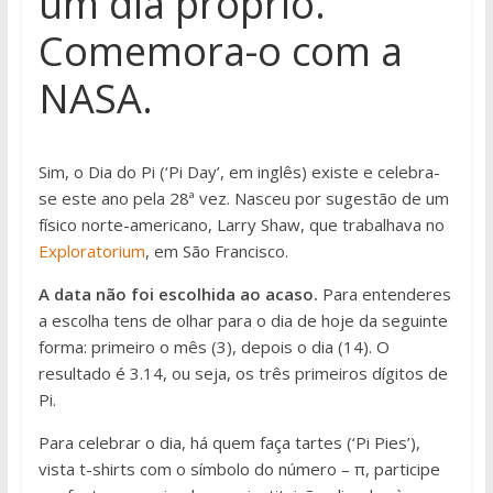
um dia próprio.
Comemora-o com a
NASA.
Sim, o Dia do Pi (‘Pi Day’, em inglês) existe e celebra-
se este ano pela 28ª vez. Nasceu por sugestão de um
físico norte-americano, Larry Shaw, que trabalhava no
Exploratorium
, em São Francisco.
A data não foi escolhida ao acaso.
Para entenderes
a escolha tens de olhar para o dia de hoje da seguinte
forma: primeiro o mês (3), depois o dia (14). O
resultado é 3.14, ou seja, os três primeiros dígitos de
Pi.
Para celebrar o dia, há quem faça tartes (‘Pi Pies’),
vista t-shirts com o símbolo do número – π, participe