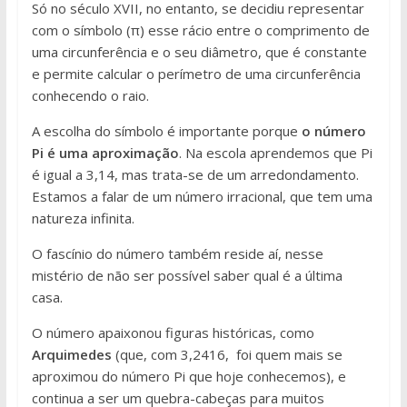
Só no século XVII, no entanto, se decidiu representar
com o símbolo (π) esse rácio entre o comprimento de
uma circunferência e o seu diâmetro, que é constante
e permite calcular o perímetro de uma circunferência
conhecendo o raio.
A escolha do símbolo é importante porque
o número
Pi é uma aproximação
. Na escola aprendemos que Pi
é igual a 3,14, mas trata-se de um arredondamento.
Estamos a falar de um número irracional, que tem uma
natureza infinita.
O fascínio do número também reside aí, nesse
mistério de não ser possível saber qual é a última
casa.
O número apaixonou figuras históricas, como
Arquimedes
(que, com 3,2416, foi quem mais se
aproximou do número Pi que hoje conhecemos), e
continua a ser um quebra-cabeças para muitos