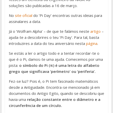
soluções são publicadas a 16 de março.
No
site oficial
do ‘Pi Day’ encontras outras ideias para
assinalares a data.
Já o ‘Wolfram Alpha’ – de que te falámos neste
artigo
–
ajuda-te a descobrires o teu ‘Pi Day’. Para tal, basta
introduzires a data do teu aniversário nesta
página
.
Se estás a ler o artigo todo e a tentar recordar-te o
que é o Pi, damos-te uma ajuda. Comecemos por uma
pista:
o símbolo do Pi (π) é uma letra do alfabeto
grego que significava ‘perímetro’ ou ‘periferia’.
Fez-se luz? Pois é, o Pi tem fascinado matemáticos
desde a Antiguidade. Encontra-se mencionado já em
documentos do Antigo Egito, quando se descobriu que
havia uma
relação constante entre o diâmetro e a
circunferência de um círculo.