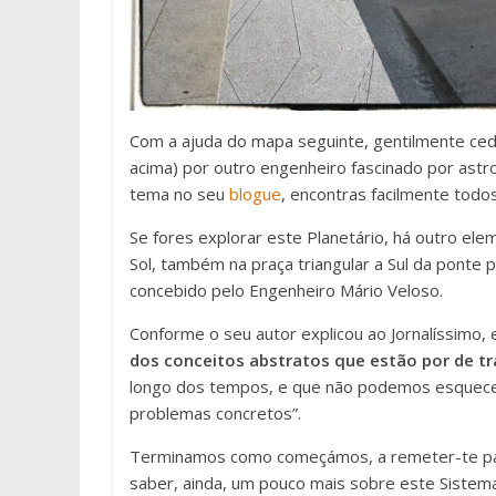
Com a ajuda do mapa seguinte, gentilmente cedi
acima) por outro engenheiro fascinado por ast
tema no seu
blogue
, encontras facilmente todos
Se fores explorar este Planetário, há outro el
Sol, também na praça triangular a Sul da ponte 
concebido pelo Engenheiro Mário Veloso.
Conforme o seu autor explicou ao Jornalíssimo,
dos conceitos abstratos que estão por de t
longo dos tempos, e que não podemos esquecer
problemas concretos”.
Terminamos como começámos, a remeter-te para
saber, ainda, um pouco mais sobre este Sistema