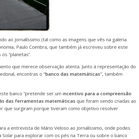
do ao Jornalíssimo (tal como as imagens que vês na galeria
ronomia, Paulo Coimbra, que também já escreveu sobre este
 os “planetas”.
emento que merece observação atenta. Junto à representação do
pedonal, encontras o
“banco das matemáticas”,
também
 este banco “pretende ser um i
ncentivo para a compreensão
rás das ferramentas matemáticas
que foram sendo criadas ao
 que surgiram porque tiveram como objetivo resolver
 a entrevista de Mário Veloso ao Jornalíssimo, onde podes
 Solar para explorar com os pés na Terra ou sobre o banco