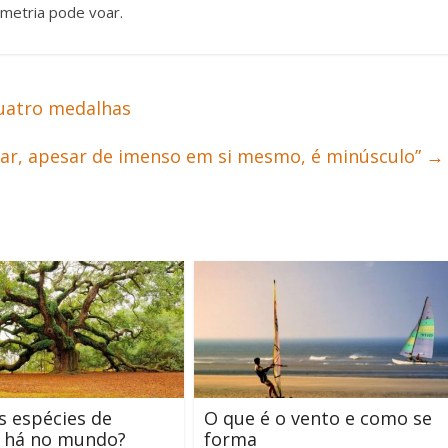
metria pode voar.
uatro medalhas
lar, apesar de imenso em si mesmo, é minúsculo”
→
 espécies de
O que é o vento e como se
s há no mundo?
forma