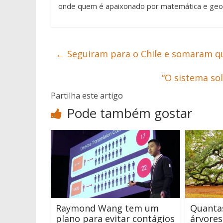
onde quem é apaixonado por matemática e geo
←
Seguiram para o Chile e somaram q
“O sistema so
Partilha este artigo
Pode também gostar
Raymond Wang tem um
Quantas
plano para evitar contágios
árvore