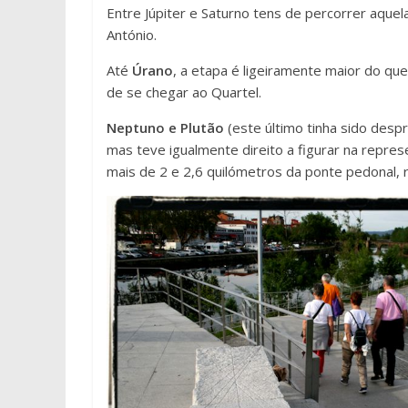
Entre Júpiter e Saturno tens de percorrer aquela
António.
Até
Úrano
, a etapa é ligeiramente maior do qu
de se chegar ao Quartel.
Neptuno e Plutão
(este último tinha sido desp
mas teve igualmente direito a figurar na repre
mais de 2 e 2,6 quilómetros da ponte pedonal,