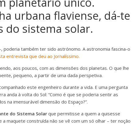
 planetário único.
a urbana flaviense, dá-te
 do sistema solar.
-, poderia também ter sido astrónomo. A astronomia fascina-o
ta entrevista que deu ao Jornalíssimo.
dendo, aos poucos, com as dimensões dos planetas. O que lhe
ente, pequeno, a partir de uma dada perspetiva.
ompanhado este engenheiro durante a vida. E uma pergunta
rra anda à volta do Sol: “Como é que se poderia sentir as
idos na imensurável dimensão do Espaço?”.
nte do Sistema Solar
que permitisse a quem a quisesse
que a maquete construída não se vê com um só olhar – ter noção