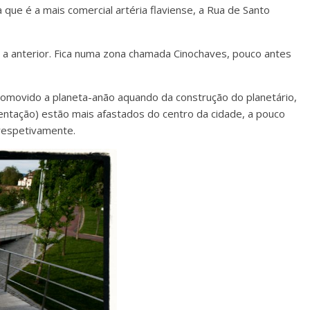
 que é a mais comercial artéria flaviense, a Rua de Santo
e a anterior. Fica numa zona chamada Cinochaves, pouco antes
romovido a planeta-anão aquando da construção do planetário,
sentação) estão mais afastados do centro da cidade, a pouco
 respetivamente.