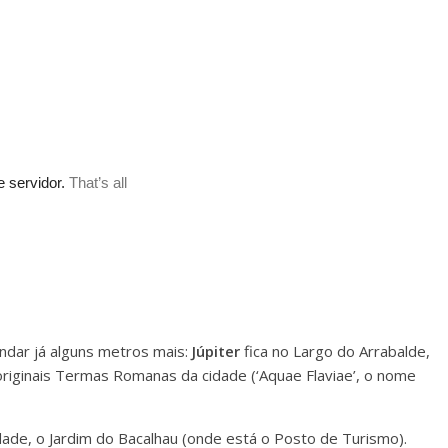
andar já alguns metros mais:
Júpiter
fica no Largo do Arrabalde,
riginais Termas Romanas da cidade (‘Aquae Flaviae’, o nome
ade, o Jardim do Bacalhau (onde está o Posto de Turismo).