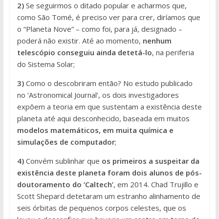
2)
Se seguirmos o ditado popular e acharmos que,
como São Tomé, é preciso ver para crer, diríamos que
o “Planeta Nove” – como foi, para já, designado –
poderá não existir. Até ao momento,
nenhum
telescópio conseguiu ainda detetá-lo
, na periferia
do Sistema Solar;
3)
Como o descobriram então? No estudo publicado
no ‘Astronomical Journal’, os dois investigadores
expõem a teoria em que sustentam a existência deste
planeta até aqui desconhecido, baseada em muitos
modelos matemáticos, em muita química e
simulações de computador
;
4)
Convém sublinhar que
os primeiros a suspeitar da
existência deste planeta foram dois alunos de pós-
doutoramento do ‘Caltech’
, em 2014. Chad Trujillo e
Scott Shepard detetaram um estranho alinhamento de
seis órbitas de pequenos corpos celestes, que os