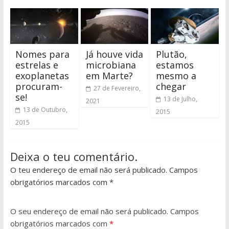
Nomes para
Já houve vida
Plutão,
estrelas e
microbiana
estamos
exoplanetas
em Marte?
mesmo a
procuram-
chegar
27 de Fevereiro,
se!
13 de Julho,
2021
13 de Outubro,
2015
2015
Deixa o teu comentário.
O teu endereço de email não será publicado. Campos
obrigatórios marcados com *
O seu endereço de email não será publicado.
Campos
obrigatórios marcados com
*