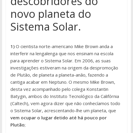
descobridores do
novo planeta do
Sistema Solar.
1)
O cientista norte-americano Mike Brown anda a
interferir na lengalenga que nos ensinam na escola
para aprender o Sistema Solar. Em 2006, as suas
investigações estiveram na origem da despromoção
de Plutão, de planeta a planeta-anão, fazendo a
cantiga acabar em Neptuno. O mesmo Mike Brown,
desta vez acompanhado pelo colega Konstantin
Batygin, ambos do Instituto Tecnológico da Califórnia
(Caltech), vem agora dizer que não conhecíamos todo
o Sistema Solar, acrescentando-lhe um planeta, que
vem ocupar o lugar detido até há pouco por
Plutão
;