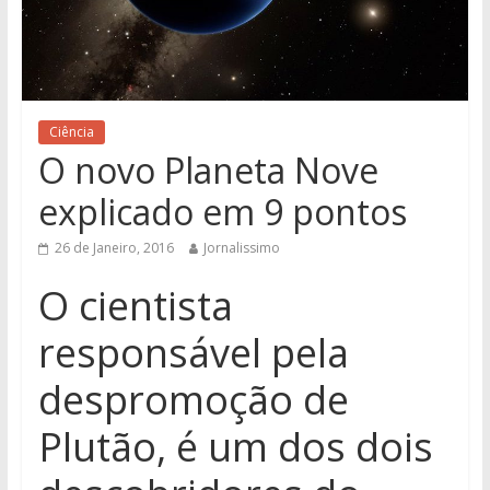
Ciência
O novo Planeta Nove
explicado em 9 pontos
26 de Janeiro, 2016
Jornalissimo
O cientista
responsável pela
despromoção de
Plutão, é um dos dois