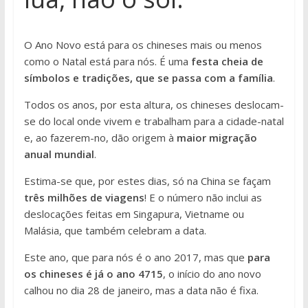
O Ano Novo está para os chineses mais ou menos
como o Natal está para nós. É uma
festa cheia de
símbolos e tradições, que se passa com a família
.
Todos os anos, por esta altura, os chineses deslocam-
se do local onde vivem e trabalham para a cidade-natal
e, ao fazerem-no, dão origem à
maior migração
anual mundial
.
Estima-se que, por estes dias, só na China se façam
três milhões de viagens
! E o número não inclui as
deslocações feitas em Singapura, Vietname ou
Malásia, que também celebram a data.
Este ano, que para nós é o ano 2017, mas que
para
os chineses é já o ano 4715
, o início do ano novo
calhou no dia 28 de janeiro, mas a data não é fixa.