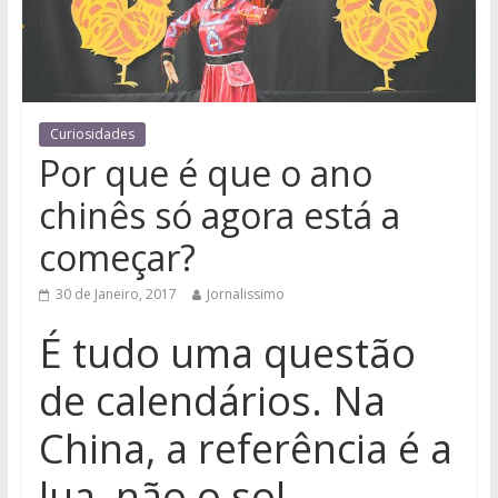
Curiosidades
Por que é que o ano
chinês só agora está a
começar?
30 de Janeiro, 2017
Jornalissimo
É tudo uma questão
de calendários. Na
China, a referência é a
lua, não o sol.