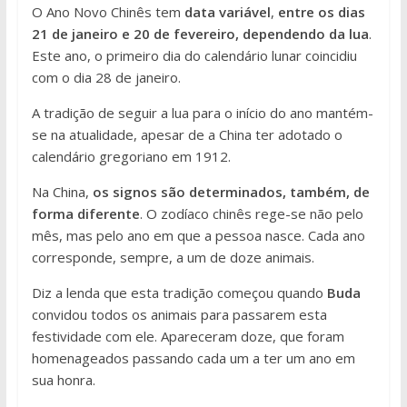
O Ano Novo Chinês tem
data variável
,
entre os dias
21 de janeiro e 20 de fevereiro, dependendo da lua
.
Este ano, o primeiro dia do calendário lunar coincidiu
com o dia 28 de janeiro.
A tradição de seguir a lua para o início do ano mantém-
se na atualidade, apesar de a China ter adotado o
calendário gregoriano em 1912.
Na China,
os signos são determinados, também, de
forma diferente
. O zodíaco chinês rege-se não pelo
mês, mas pelo ano em que a pessoa nasce. Cada ano
corresponde, sempre, a um de doze animais.
Diz a lenda que esta tradição começou quando
Buda
convidou todos os animais para passarem esta
festividade com ele. Apareceram doze, que foram
homenageados passando cada um a ter um ano em
sua honra.