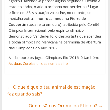
agarrou, fazendo-o perder alguns segundos. Devido a
este episódio, o atleta acabaria por perder o 1º lugar
e ficar em 3º. A situação valeu-lhe, no entanto, uma
medalha extra: a
honrosa medalha Pierre de
Coubertin
(toda feita em ouro), atribuída pelo Comité
Olímpico Internacional, pelo espírito olímpico
demonstrado. Vanderlei foi o desportista que acendeu
a tocha olímpica no Maracanã na cerimónia de abertura
das Olimpíadas do Rio’ 2016.
Ainda sobre os Jogos Olímpicos Rio ‘2016 lê também:
As duas Coreias unidas numa selfie
←
O que é que o teu animal de estimação
faz quando sais?
Quem são os Oromo da Etiópia?
→