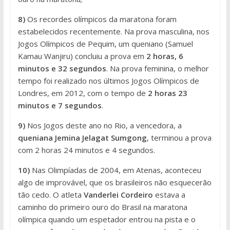
8)
Os recordes olímpicos da maratona foram
estabelecidos recentemente. Na prova masculina, nos
Jogos Olímpicos de Pequim, um queniano (Samuel
Kamau Wanjiru) concluiu a prova em
2 horas, 6
minutos e 32 segundos
. Na prova feminina, o melhor
tempo foi realizado nos últimos Jogos Olímpicos de
Londres, em 2012, com o tempo de
2 horas 23
minutos e 7 segundos
.
9)
Nos Jogos deste ano no Rio, a vencedora, a
queniana Jemina Jelagat Sumgong
, terminou a prova
com 2 horas 24 minutos e 4 segundos.
10)
Nas Olimpíadas de 2004, em Atenas, aconteceu
algo de improvável, que os brasileiros não esquecerão
tão cedo. O atleta
Vanderlei Cordeiro
estava a
caminho do primeiro ouro do Brasil na maratona
olímpica quando um espetador entrou na pista e o