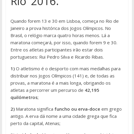
Rio’ 2016.
Quando forem 13 e 30 em Lisboa, começa no Rio de
Janeiro a prova histórica dos Jogos Olímpicos. No
Brasil, o relógio marca quatro horas menos. Lá a
maratona começará, por isso, quando forem 9 e 30.
Entre os atletas participantes irão estar dois
portugueses: Rui Pedro Silva e Ricardo Ribas.
1)
O atletismo é o desporto com mais medalhas para
distribuir nos Jogos Olímpicos (141) e, de todas as
provas, a maratona é a mais longa, obrigando os
atletas a percorrer um percurso de
42,195
quilómetros
;
2)
Maratona significa
funcho ou erva-doce
em grego
antigo. A erva dá nome a uma cidade grega que fica
perto da capital, Atenas;