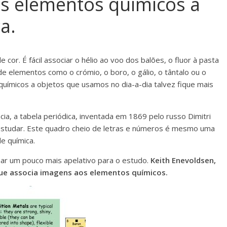
os elementos químicos à
a.
or. É fácil associar o hélio ao voo dos balões, o fluor à pasta
 de elementos como o crómio, o boro, o gálio, o tântalo ou o
químicos a objetos que usamos no dia-a-dia talvez fique mais
ia, a tabela periódica, inventada em 1869 pelo russo Dimitri
estudar. Este quadro cheio de letras e números é mesmo uma
e química.
ar um pouco mais apelativo para o estudo.
Keith Enevoldsen,
que associa imagens aos elementos químicos.