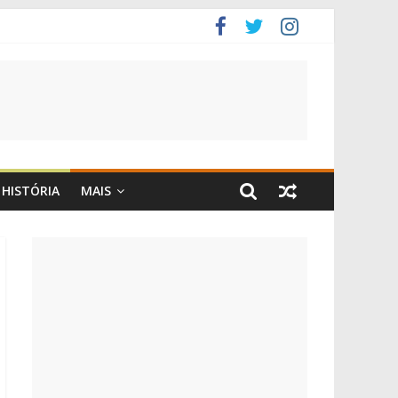
HISTÓRIA
MAIS