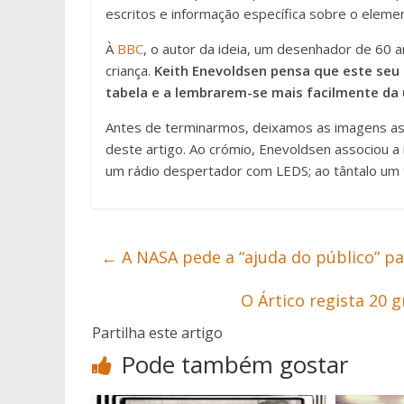
escritos e informação específica sobre o eleme
À
BBC
, o autor da ideia, um desenhador de 60 an
criança.
Keith Enevoldsen pensa que este seu 
tabela e a lembrarem-se mais facilmente da 
Antes de terminarmos, deixamos as imagens ass
deste artigo. Ao crómio, Enevoldsen associou a 
um rádio despertador com LEDS; ao tântalo um te
←
A NASA pede a “ajuda do público” 
O Ártico regista 20 
Partilha este artigo
Pode também gostar