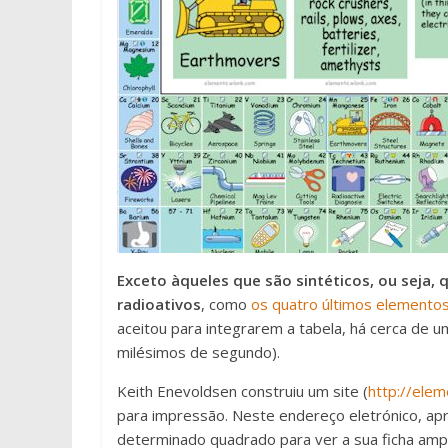
Exceto àqueles que são sintéticos, ou seja
radioativos
, como
os quatro últimos elemento
aceitou para integrarem a tabela, há cerca de
milésimos de segundo).
Keith Enevoldsen construiu um site (
http://ele
para impressão. Neste endereço eletrónico, a
determinado quadrado para ver a sua ficha amp