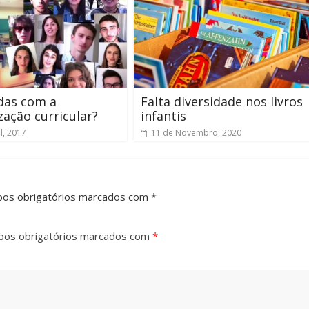
das com a
Falta diversidade nos livros
ização curricular?
infantis
l, 2017
11 de Novembro, 2020
pos obrigatórios marcados com *
os obrigatórios marcados com
*