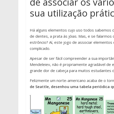
de associar os vári
sua utilização prátic
Há alguns elementos cujo uso todos sabemos de c
de dentes, a prata às jóias. Mas, e se falarmos
estrôncio? Aí, este jogo de associar elementos 
complicado.
Apesar de ser fácil compreender a sua importânc
Mendeleiev, não é propriamente agradável de 
grande dor de cabeça para muitos estudantes d
Felizmente um norte-americano acaba de o torn
de Seattle, desenhou uma tabela periódica 