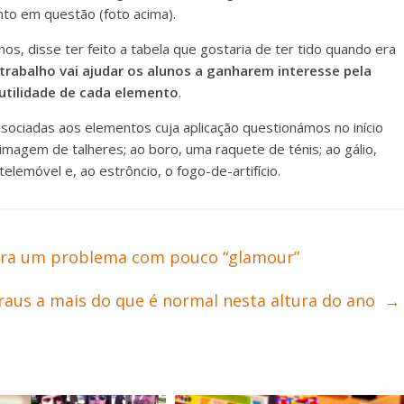
nto em questão (foto acima).
os, disse ter feito a tabela que gostaria de ter tido quando era
trabalho vai ajudar os alunos a ganharem interesse pela
utilidade de cada elemento
.
ociadas aos elementos cuja aplicação questionámos no início
imagem de talheres; ao boro, uma raquete de ténis; ao gálio,
lemóvel e, ao estrôncio, o fogo-de-artifício.
para um problema com pouco “glamour”
graus a mais do que é normal nesta altura do ano
→