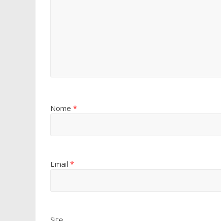
Nome
*
Email
*
Site