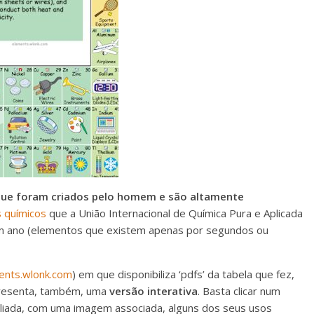
, que foram criados pelo homem e são altamente
s químicos
que a União Internacional de Química Pura e Aplicada
 um ano (elementos que existem apenas por segundos ou
ments.wlonk.com
) em que disponibiliza ‘pdfs’ da tabela que fez,
presenta, também, uma
versão interativa
. Basta clicar num
liada, com uma imagem associada, alguns dos seus usos