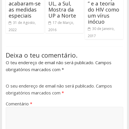
acabaram-se
UL, a Sul,
” e a teoria
as medidas
Mostra da
do HIV como
especiais
UP a Norte
um vírus
inócuo
31 de Agosto,
17 de Março,
30 de Janeiro,
2022
2016
2017
Deixa o teu comentário.
O teu endereço de email não será publicado. Campos
obrigatórios marcados com *
O seu endereço de email não será publicado.
Campos
obrigatórios marcados com
*
Comentário
*