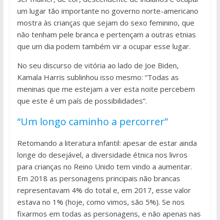
um lugar tão importante no governo norte-americano
mostra às crianças que sejam do sexo feminino, que
não tenham pele branca e pertençam a outras etnias
que um dia podem também vir a ocupar esse lugar.
No seu discurso de vitória ao lado de Joe Biden,
Kamala Harris sublinhou isso mesmo: “Todas as
meninas que me estejam a ver esta noite percebem
que este é um país de possibilidades”.
“Um longo caminho a percorrer”
Retomando a literatura infantil: apesar de estar ainda
longe do desejável, a diversidade étnica nos livros
para crianças no Reino Unido tem vindo a aumentar.
Em 2018 as personagens principais não brancas
representavam 4% do total e, em 2017, esse valor
estava no 1% (hoje, como vimos, são 5%). Se nos
fixarmos em todas as personagens, e não apenas nas