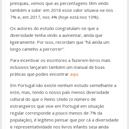
principais, vemos que as percentagens têm vindo
também a subir: em 2018 esse valor situava-se nos
7% e, em 2017, nos 4% (hoje está nos 10%) .
Os autores do estudo congratulam-se que a
diversidade tenha vindo a aumentar, ainda que
ligeiramente. Por isso, recordam que “há ainda um
longo caminho a percorrer”.
Para incentivar os escritores a fazerem livros mais
inclusivos lançaram também um manual de boas
práticas que podes encontrar
aqui
.
Em Portugal não existe nenhum estudo semelhante a
este, mas, tendo o nosso país menos diversidade
cultural do que o Reino Unido (o número de
estrangeiros que vive em Portugal em situação
regular corresponde a pouco menos de 7% da
população), é legítimo pensar que por cá a diversidade
e representatividade nos livros infantis seja ainda