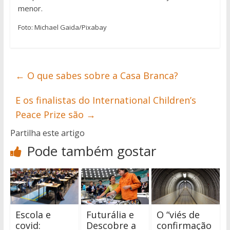
menor.
Foto: Michael Gaida/Pixabay
←
O que sabes sobre a Casa Branca?
E os finalistas do International Children’s
Peace Prize são
→
Partilha este artigo
Pode também gostar
Escola e
Futurália e
O “viés de
covid:
Descobre a
confirmação