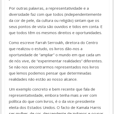
Por outras palavras, a representatividade e a
diversidade faz com que todos (independentemente
da cor de pele, da cultura ou religião) sintam que os
seus pontos de vista são ouvidos e tidos em conta. E
que todos têm os mesmos direitos e oportunidades.
Como escreve Farrah Serroukh, diretora do Centro
que realizou o estudo, os livros dão-nos a
oportunidade de “ampliar” o mundo em que cada um
de nós vive, de “experimentar realidades” diferentes.
Se não nos encontrarmos representados nos livros
que lemos podemos pensar que determinadas
realidades não estão ao nosso alcance.
Um exemplo concreto e bem recente que fala de
representatividade, embora tenha mais a ver com
política do que com livros, é o da vice-presidente
eleita dos Estados Unidos. O facto de Kamala Harris
ser mulher, de cor, descendente de indianos e ocupar