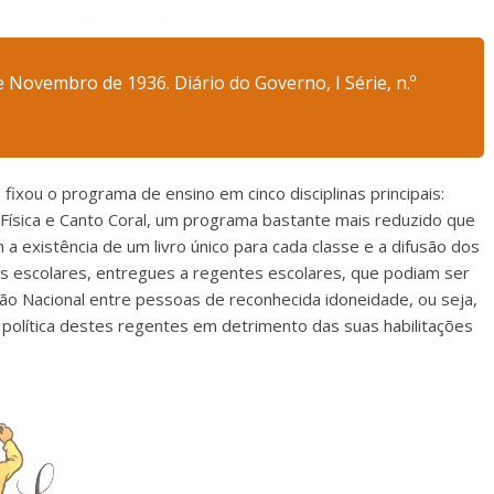
e Novembro de 1936. Diário do Governo, I Série, n.º
fixou o programa de ensino em cinco disciplinas principais:
 Física e Canto Coral, um programa bastante mais reduzido que
 existência de um livro único para cada classe e a difusão dos
s escolares, entregues a regentes escolares, que podiam ser
ção Nacional entre pessoas de reconhecida idoneidade, ou seja,
 política destes regentes em detrimento das suas habilitações