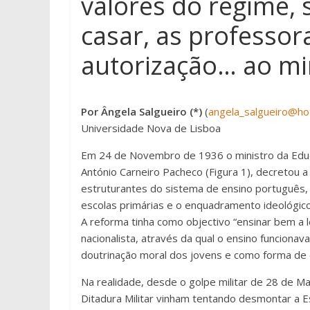
valores do regime, s
casar, as professor
autorização… ao mi
Por Ângela Salgueiro (*)
(
angela_salgueiro@ho
Universidade Nova de Lisboa
Em 24 de Novembro de 1936 o ministro da Educa
António Carneiro Pacheco (Figura 1), decretou a
estruturantes do sistema de ensino português
escolas primárias e o enquadramento ideológic
A reforma tinha como objectivo “ensinar bem a l
nacionalista, através da qual o ensino funcion
doutrinação moral dos jovens e como forma de 
Na realidade, desde o golpe militar de 28 de Ma
Ditadura Militar vinham tentando desmontar a E