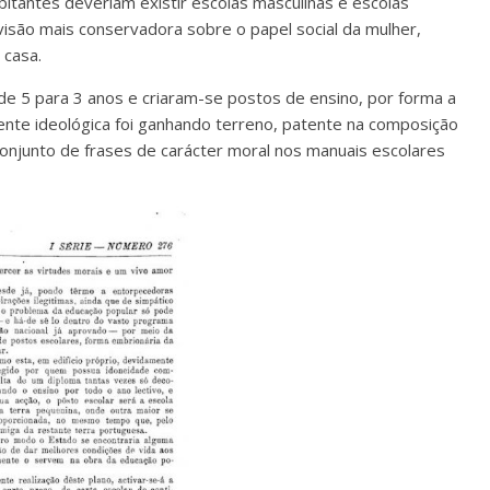
itantes deveriam existir escolas masculinas e escolas
isão mais conservadora sobre o papel social da mulher,
casa.
e 5 para 3 anos e criaram-se postos de ensino, por forma a
onente ideológica foi ganhando terreno, patente na composição
conjunto de frases de carácter moral nos manuais escolares