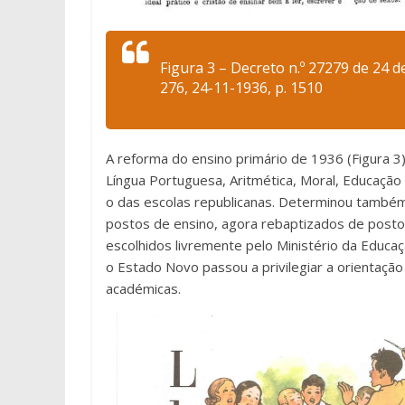
Figura 3 – Decreto n.º 27279 de 24 d
276, 24-11-1936, p. 1510
A reforma do ensino primário de 1936 (Figura 3) 
Língua Portuguesa, Aritmética, Moral, Educação
o das escolas republicanas. Determinou também a
postos de ensino, agora rebaptizados de posto
escolhidos livremente pelo Ministério da Educa
o Estado Novo passou a privilegiar a orientação
académicas.