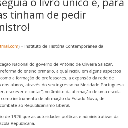
eguia o livro único e, para
as tinham de pedir
nistro!
tmail.com
) – Instituto de História Contemporânea da
ção Nacional do governo de António de Oliveira Salazar,
 reforma do ensino primário, a qual incidiu em alguns aspectos
, como a formação de professores, a expansão da rede de
o dos alunos, através do seu ingresso na Mocidade Portuguesa.
er, escrever e contar”, no âmbito da afirmação de uma escola
ava como instrumento de afirmação do Estado Novo, de
combate ao Republicanismo Liberal.
io de 1926 que as autoridades políticas e administrativas da
scola Republicana.