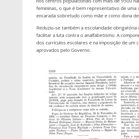
nos centros populacionais com mais de 9500 hab
femininas, o que é bem representativo de uma v
encarada sobretudo como mãe e como dona de 
Reduziu-se também a escolaridade obrigatória d
facilitar a luta contra o analfabetismo. A comp
dos currículos escolares e na imposição de um 
aprovados pelo Governo.