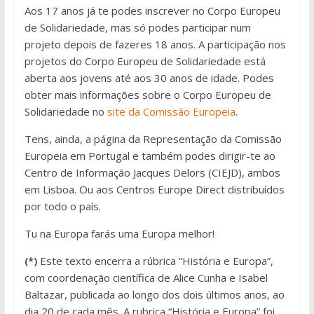
Aos 17 anos já te podes inscrever no Corpo Europeu
de Solidariedade, mas só podes participar num
projeto depois de fazeres 18 anos. A participação nos
projetos do Corpo Europeu de Solidariedade está
aberta aos jovens até aos 30 anos de idade. Podes
obter mais informações sobre o Corpo Europeu de
Solidariedade no
site da Comissão Europeia
.
Tens, ainda, a página da Representação da Comissão
Europeia em Portugal e também podes dirigir-te ao
Centro de Informação Jacques Delors (CIEJD), ambos
em Lisboa. Ou aos Centros Europe Direct distribuídos
por todo o país.
Tu na Europa farás uma Europa melhor!
(*)
Este texto encerra a rúbrica “História e Europa”,
com coordenação científica de Alice Cunha e Isabel
Baltazar, publicada ao longo dos dois últimos anos, ao
dia 20 de cada mês. A rubrica “História e Europa” foi