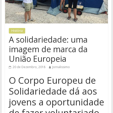
História
A solidariedade: uma
imagem de marca da
União Europeia
20 de Dezembro, 2018
Jornalissimo
O Corpo Europeu de
Solidariedade dá aos
jovens a oportunidade
de fazer voluntariado