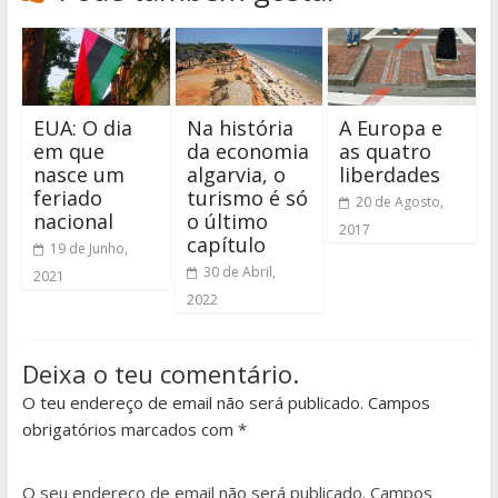
EUA: O dia
Na história
A Europa e
em que
da economia
as quatro
nasce um
algarvia, o
liberdades
feriado
turismo é só
20 de Agosto,
nacional
o último
2017
capítulo
19 de Junho,
30 de Abril,
2021
2022
Deixa o teu comentário.
O teu endereço de email não será publicado. Campos
obrigatórios marcados com *
O seu endereço de email não será publicado.
Campos