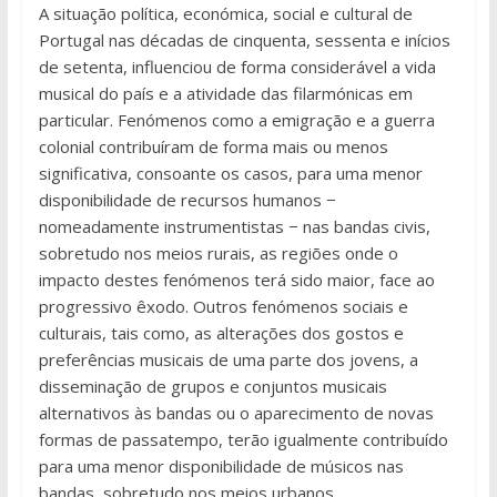
A situação política, económica, social e cultural de
Portugal nas décadas de cinquenta, sessenta e inícios
de setenta, influenciou de forma considerável a vida
musical do país e a atividade das filarmónicas em
particular. Fenómenos como a emigração e a guerra
colonial contribuíram de forma mais ou menos
significativa, consoante os casos, para uma menor
disponibilidade de recursos humanos −
nomeadamente instrumentistas − nas bandas civis,
sobretudo nos meios rurais, as regiões onde o
impacto destes fenómenos terá sido maior, face ao
progressivo êxodo. Outros fenómenos sociais e
culturais, tais como, as alterações dos gostos e
preferências musicais de uma parte dos jovens, a
disseminação de grupos e conjuntos musicais
alternativos às bandas ou o aparecimento de novas
formas de passatempo, terão igualmente contribuído
para uma menor disponibilidade de músicos nas
bandas, sobretudo nos meios urbanos.