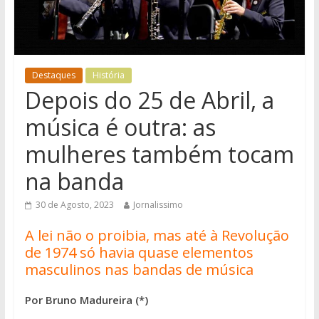
Destaques
História
Depois do 25 de Abril, a
música é outra: as
mulheres também tocam
na banda
30 de Agosto, 2023
Jornalissimo
A lei não o proibia, mas até à Revolução
de 1974 só havia quase elementos
masculinos nas bandas de música
Por Bruno Madureira (*)