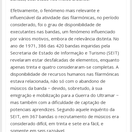
Efetivamente, o fenómeno mais relevante e
influenciável da atividade das filarmónicas, no período
considerado, foi o grau de disponibilidade de
executantes nas bandas, um fenómeno influenciado
por vários motivos, embora de relevância distinta. No
ano de 1971, 386 das 420 bandas inquiridas pela
Secretaria de Estado de Informação e Turismo (SEIT)
revelaram estar desfalcadas de elementos, enquanto
apenas trinta e quatro consideraram-se completas. A
disponibilidade de recursos humanos nas filarmónicas
estava relacionada, não só com o abandono de
músicos da banda − devido, sobretudo, à sua
emigração e mobilização para a Guerra do Ultramar −
mas também com a dificuldade de captação de
potenciais aprendizes. Segundo aquele inquérito da
SEIT, em 367 bandas o recrutamento de músicos era
considerado difícil, em trinta e sete era fácil, e
somente em seis razoável.