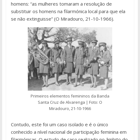
homens: “as mulheres tomaram a resolução de
substituir os homens na filarmónica local para que ela
se não extinguisse” (O Miradouro, 21-10-1966).
Primeiros elementos femininos da Banda
Santa Cruz de Alvarenga | Foto: O
Miradouro, 21-10-1966
Contudo, este foi um caso isolado e é o único
conhecido a nível nacional de participação feminina em
filarmónicas. O estudo de caso realizado no âmbito do