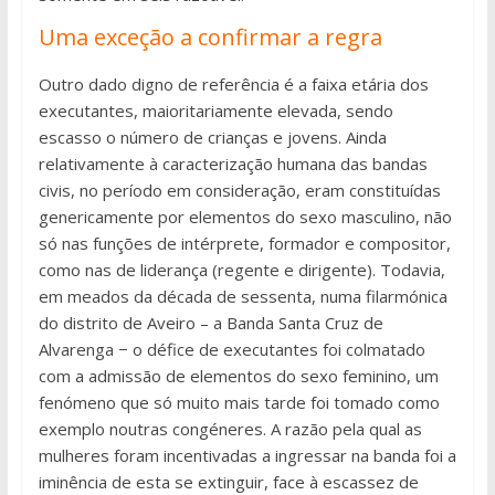
Uma exceção a confirmar a regra
Outro dado digno de referência é a faixa etária dos
executantes, maioritariamente elevada, sendo
escasso o número de crianças e jovens. Ainda
relativamente à caracterização humana das bandas
civis, no período em consideração, eram constituídas
genericamente por elementos do sexo masculino, não
só nas funções de intérprete, formador e compositor,
como nas de liderança (regente e dirigente). Todavia,
em meados da década de sessenta, numa filarmónica
do distrito de Aveiro – a Banda Santa Cruz de
Alvarenga − o défice de executantes foi colmatado
com a admissão de elementos do sexo feminino, um
fenómeno que só muito mais tarde foi tomado como
exemplo noutras congéneres. A razão pela qual as
mulheres foram incentivadas a ingressar na banda foi a
iminência de esta se extinguir, face à escassez de