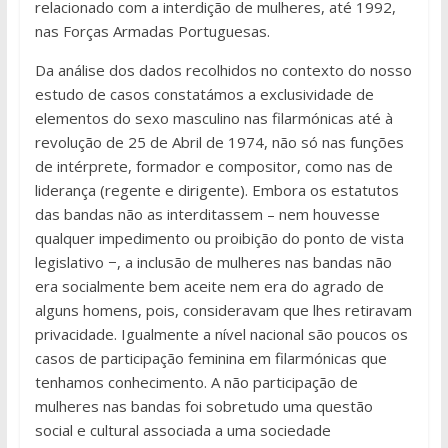
relacionado com a interdição de mulheres, até 1992,
nas Forças Armadas Portuguesas.
Da análise dos dados recolhidos no contexto do nosso
estudo de casos constatámos a exclusividade de
elementos do sexo masculino nas filarmónicas até à
revolução de 25 de Abril de 1974, não só nas funções
de intérprete, formador e compositor, como nas de
liderança (regente e dirigente). Embora os estatutos
das bandas não as interditassem – nem houvesse
qualquer impedimento ou proibição do ponto de vista
legislativo −, a inclusão de mulheres nas bandas não
era socialmente bem aceite nem era do agrado de
alguns homens, pois, consideravam que lhes retiravam
privacidade. Igualmente a nível nacional são poucos os
casos de participação feminina em filarmónicas que
tenhamos conhecimento. A não participação de
mulheres nas bandas foi sobretudo uma questão
social e cultural associada a uma sociedade