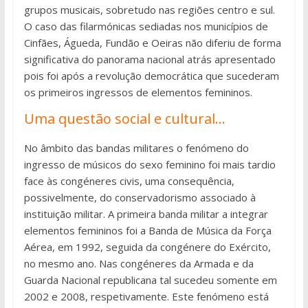
grupos musicais, sobretudo nas regiões centro e sul.
O caso das filarmónicas sediadas nos municípios de
Cinfães, Águeda, Fundão e Oeiras não diferiu de forma
significativa do panorama nacional atrás apresentado
pois foi após a revolução democrática que sucederam
os primeiros ingressos de elementos femininos.
Uma questão social e cultural…
No âmbito das bandas militares o fenómeno do
ingresso de músicos do sexo feminino foi mais tardio
face às congéneres civis, uma consequência,
possivelmente, do conservadorismo associado à
instituição militar. A primeira banda militar a integrar
elementos femininos foi a Banda de Música da Força
Aérea, em 1992, seguida da congénere do Exército,
no mesmo ano. Nas congéneres da Armada e da
Guarda Nacional republicana tal sucedeu somente em
2002 e 2008, respetivamente. Este fenómeno está