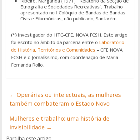
Ribeiro, Margarida (1971). “Relatório da Secção de
Etnografia e Sociedades Recreativas”, Trabalho
apresentado no I Colóquio de Bandas de Bandas
Civis e Filarmónicas, não publicado, Santarém.
(*)
Investigador do HTC-CFE, NOVA FCSH. Este artigo
foi escrito no âmbito da parceria entre o
Laboratório
de História, Territórios e Comunidades
– CFE NOVA
FCSH e o Jornalíssimo, com coordenação de Maria
Fernanda Rollo.
←
Operárias ou intelectuais, as mulheres
também combateram o Estado Novo
Mulheres e trabalho: uma história de
invisibilidade
→
Partilha este artigo