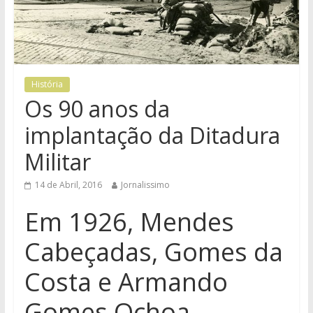
História
Os 90 anos da
implantação da Ditadura
Militar
14 de Abril, 2016
Jornalissimo
Em 1926, Mendes
Cabeçadas, Gomes da
Costa e Armando
Gomes Ochoa