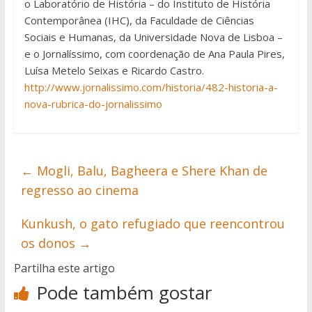
o Laboratório de História – do Instituto de História
Contemporânea (IHC), da Faculdade de Ciências
Sociais e Humanas, da Universidade Nova de Lisboa –
e o Jornalíssimo, com coordenação de Ana Paula Pires,
Luísa Metelo Seixas e Ricardo Castro.
http://www.jornalissimo.com/historia/482-historia-a-
nova-rubrica-do-jornalissimo
←
Mogli, Balu, Bagheera e Shere Khan de
regresso ao cinema
Kunkush, o gato refugiado que reencontrou
os donos
→
Partilha este artigo
Pode também gostar