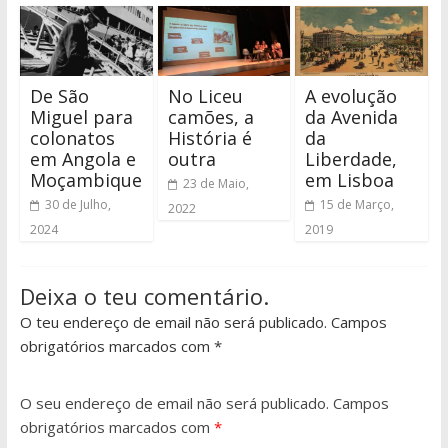
De São
No Liceu
A evolução
Miguel para
camões, a
da Avenida
colonatos
História é
da
em Angola e
outra
Liberdade,
Moçambique
em Lisboa
23 de Maio,
30 de Julho,
15 de Março,
2022
2024
2019
Deixa o teu comentário.
O teu endereço de email não será publicado. Campos
obrigatórios marcados com *
O seu endereço de email não será publicado.
Campos
obrigatórios marcados com
*