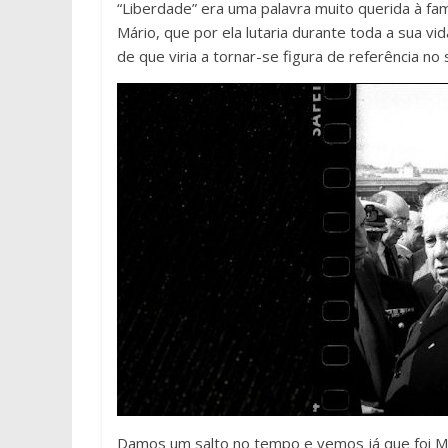
“Liberdade” era uma palavra muito querida à fam
Mário, que por ela lutaria durante toda a sua 
de que viria a tornar-se figura de referência no 
Damos um salto no tempo e vemos já que foi M