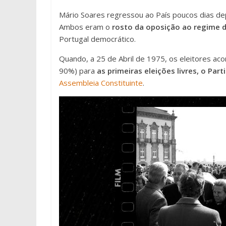
Mário Soares regressou ao País poucos dias dep
Ambos eram o
rosto da oposição ao regime d
Portugal democrático.
Quando, a 25 de Abril de 1975, os eleitores ac
90%) para
as primeiras eleições livres, o Par
Assembleia Constituinte
.