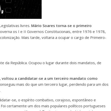
egislativas livres.
Mário Soares torna-se o primeiro
Governa os I e II Governos Constitucionais, entre 1976 e 1978,
lonização. Mais tarde, voltaria a ocupar o cargo de Primeiro-
te da República. Ocupou o lugar durante dois mandatos, de
a,
voltou a candidatar-se a um terceiro mandato como
 conseguiu mais do que um terceiro lugar, perdendo para um dos
.
idatar-se, o espírito combativo, corajoso, espontâneo e
Foi certamente um dos mais populares políticos portugueses