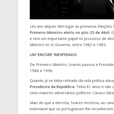
Um ano depois têm lugar as primeiras Eleições L
Primeiro-Ministro eleito no pós-25 de Abril
. 
e tem um importante papel no processo de desco
Ministro no IX Governo, entre 1983 e 1985.
UM ‘ENCORE’ INESPERADO
De Primeiro-Ministro, Soares passou a Presiden
1986 e 1996.
Quando já se tinha retirado da vida política ativ
Presidente da República
. Tinha 81 anos e não
seus maiores adversários políticos: Cavaco Silva
Mais do que a derrota, Soares mostrou, ao cand
indomável que os portugueses lhe reconhecem. 