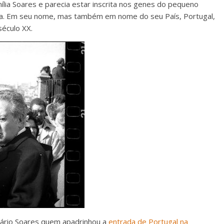
ília Soares e parecia estar inscrita nos genes do pequeno
vida. Em seu nome, mas também em nome do seu País, Portugal,
século XX.
ário Soares quem apadrinhou a
entrada de Portugal na