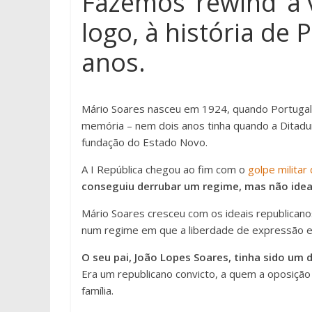
Fazemos ‘rewind’ à 
logo, à história de 
anos.
Mário Soares nasceu em 1924, quando Portugal 
memória – nem dois anos tinha quando a Ditadura
fundação do Estado Novo.
A I República chegou ao fim com o
golpe militar
conseguiu derrubar um regime, mas não idea
Mário Soares cresceu com os ideais republicano
num regime em que a liberdade de expressão 
O seu pai, João Lopes Soares, tinha sido um 
Era um republicano convicto, a quem a oposição 
família.