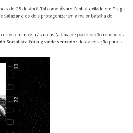
ois do 25 de Abril. Tal como Álvaro Cunhal, exilado em Praga.
e Salazar
e os dois protagonizaram a maior batalha do
orreram em massa às urnas (a taxa de participação rondou os
tido Socialista foi o grande vencedor
desta votação para a