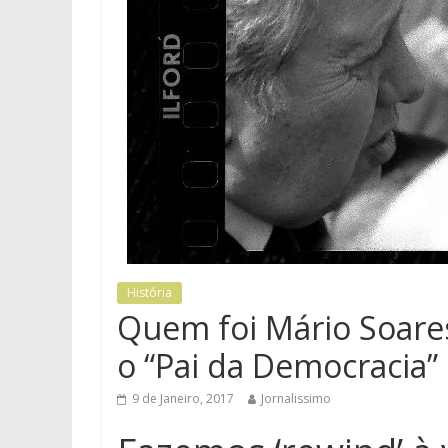
História
Quem foi Mário Soares
o “Pai da Democracia”
9 de Janeiro, 2017
Jornalissimo