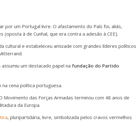
r por um Portugal livre. O afastamento do País foi, aliás,
s (oposta à de Cunhal, que era contra a adesão à CEE).
a cultural e estabeleceu amizade com grandes líderes políticos
Mitterrand.
es assumiu um destacado papel na
fundação do Partido
na cena política portuguesa.
 O Movimento das Forças Armadas terminou com 48 anos de
ditadura da Europa.
tica
, pluripartidária, livre, simbolizada pelos cravos vermelhos