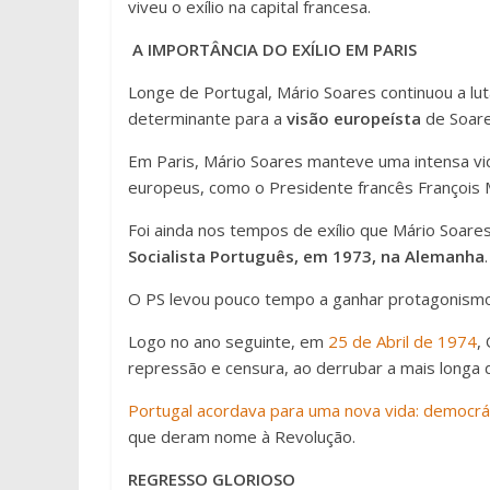
viveu o exílio na capital francesa.
A IMPORTÂNCIA DO EXÍLIO EM PARIS
Longe de Portugal, Mário Soares continuou a luta
determinante para a
visão europeísta
de Soare
Em Paris, Mário Soares manteve uma intensa vid
europeus, como o Presidente francês François 
Foi ainda nos tempos de exílio que Mário Soar
Socialista Português, em 1973, na Alemanha
.
O PS levou pouco tempo a ganhar protagonismo 
Logo no ano seguinte, em
25 de Abril de 1974
,
repressão e censura, ao derrubar a mais longa 
Portugal acordava para uma nova vida: democrá
que deram nome à Revolução.
REGRESSO GLORIOSO