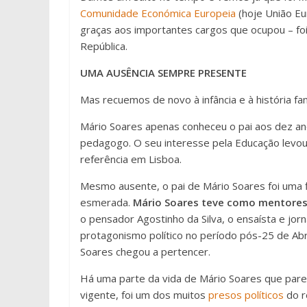
Comunidade Económica Europeia
(hoje União E
graças aos importantes cargos que ocupou – fo
República.
UMA AUSÊNCIA SEMPRE PRESENTE
Mas recuemos de novo à infância e à história fam
Mário Soares apenas conheceu o pai aos dez ano
pedagogo. O seu interesse pela Educação levou-
referência em Lisboa.
Mesmo ausente, o pai de Mário Soares foi uma f
esmerada.
Mário Soares teve como mentores 
o pensador Agostinho da Silva, o ensaísta e jor
protagonismo político no período pós-25 de Abri
Soares chegou a pertencer.
Há uma parte da vida de Mário Soares que pare
vigente, foi um dos muitos
presos políticos
do r