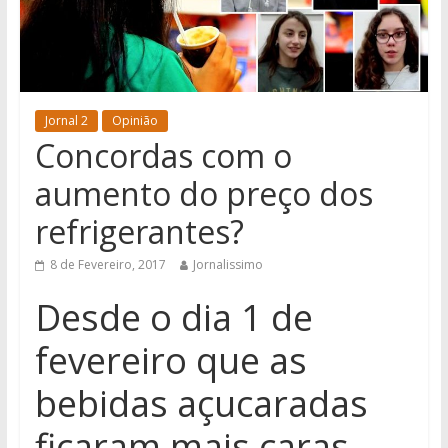
Jornal 2
Opinião
Concordas com o
aumento do preço dos
refrigerantes?
8 de Fevereiro, 2017
Jornalissimo
Desde o dia 1 de
fevereiro que as
bebidas açucaradas
ficaram mais caras.