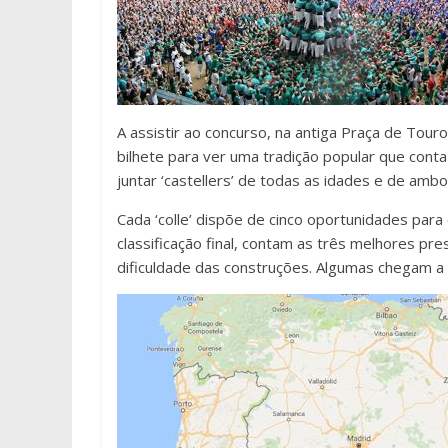
A assistir ao concurso, na antiga Praça de Tou
bilhete para ver uma tradição popular que conta
juntar ‘castellers’ de todas as idades e de amb
Cada ‘colle’ dispõe de cinco oportunidades par
classificação final, contam as três melhores pr
dificuldade das construções. Algumas chegam a 