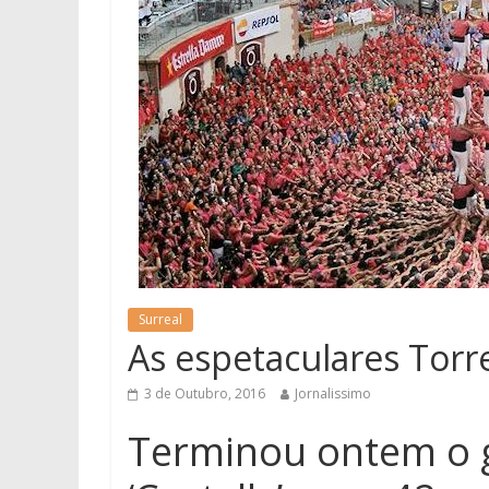
Surreal
As espetaculares Tor
3 de Outubro, 2016
Jornalissimo
Terminou ontem o 