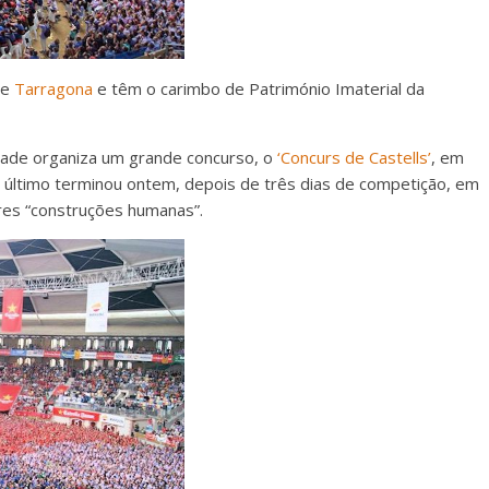
de
Tarragona
e têm o carimbo de Património Imaterial da
idade organiza um grande concurso, o
‘Concurs de Castells’
, em
 O último terminou ontem, depois de três dias de competição, em
res “construções humanas”.