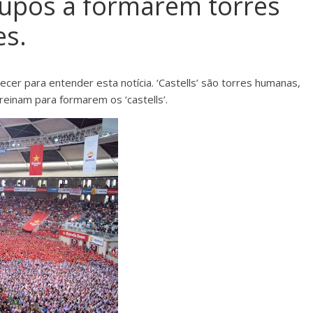
grupos a formarem torres
es.
cer para entender esta notícia. ‘Castells’ são torres humanas,
reinam para formarem os ‘castells’.