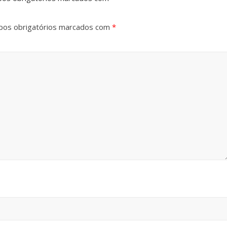
os obrigatórios marcados com
*