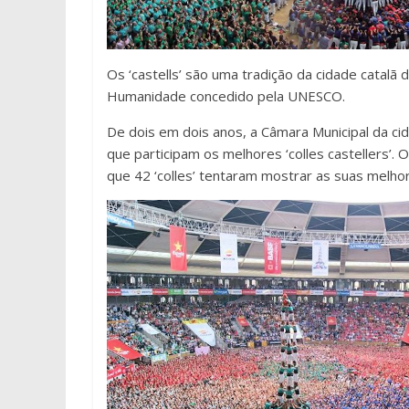
Os ‘castells’ são uma tradição da cidade catalã 
Humanidade concedido pela UNESCO.
De dois em dois anos, a Câmara Municipal da c
que participam os melhores ‘colles castellers’.
que 42 ‘colles’ tentaram mostrar as suas melho