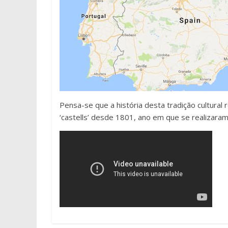
Pensa-se que a história desta tradição cultura
‘castells’ desde 1801, ano em que se realizara