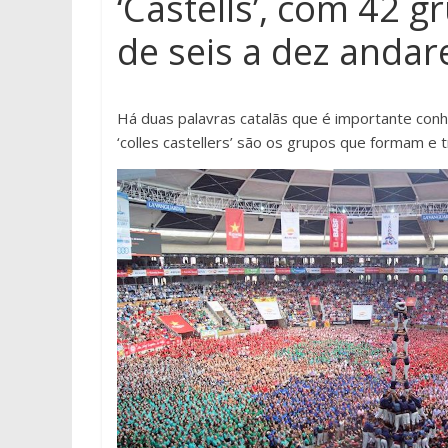
‘Castells’, com 42 
de seis a dez andar
Há duas palavras catalãs que é importante conhe
‘colles castellers’ são os grupos que formam e t