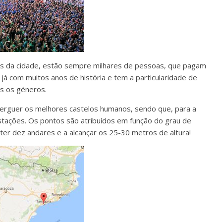
ros da cidade, estão sempre milhares de pessoas, que pagam
 já com muitos anos de história e tem a particularidade de
os os géneros.
a erguer os melhores castelos humanos, sendo que, para a
estações. Os pontos são atribuídos em função do grau de
ter dez andares e a alcançar os 25-30 metros de altura!