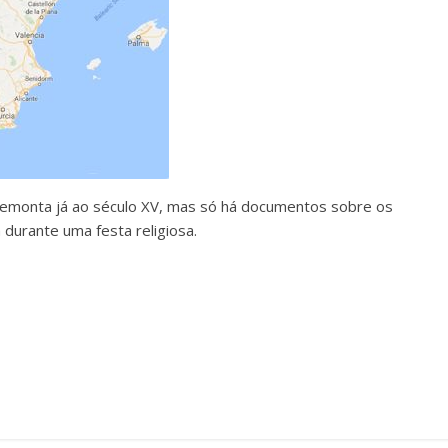
l remonta já ao século XV, mas só há documentos sobre os
m durante uma festa religiosa.