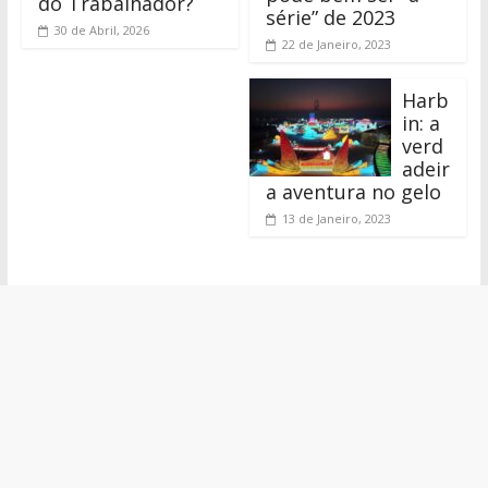
do Trabalhador?
série” de 2023
30 de Abril, 2026
22 de Janeiro, 2023
Harb
in: a
verd
adeir
a aventura no gelo
13 de Janeiro, 2023