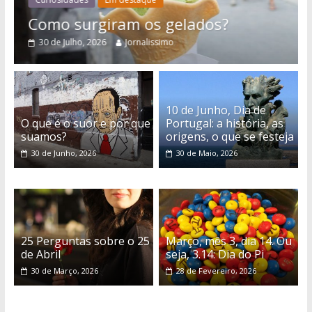
Como surgiram os gelados?
30 de Julho, 2026
Jornalissimo
10 de Junho, Dia de
O que é o suor e por que
Portugal: a história, as
suamos?
origens, o que se festeja
30 de Junho, 2026
30 de Maio, 2026
25 Perguntas sobre o 25
Março, mês 3, dia 14. Ou
de Abril
seja, 3.14: Dia do Pi
30 de Março, 2026
28 de Fevereiro, 2026