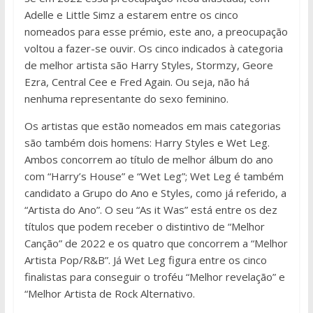
Adelle e Little Simz a estarem entre os cinco
nomeados para esse prémio, este ano, a preocupação
voltou a fazer-se ouvir. Os cinco indicados à categoria
de melhor artista são Harry Styles, Stormzy, Geore
Ezra, Central Cee e Fred Again. Ou seja, não há
nenhuma representante do sexo feminino.
Os artistas que estão nomeados em mais categorias
são também dois homens: Harry Styles e Wet Leg.
Ambos concorrem ao título de melhor álbum do ano
com “Harry’s House” e “Wet Leg”; Wet Leg é também
candidato a Grupo do Ano e Styles, como já referido, a
“Artista do Ano”. O seu “As it Was” está entre os dez
títulos que podem receber o distintivo de “Melhor
Canção” de 2022 e os quatro que concorrem a “Melhor
Artista Pop/R&B”. Já Wet Leg figura entre os cinco
finalistas para conseguir o troféu “Melhor revelação” e
“Melhor Artista de Rock Alternativo.