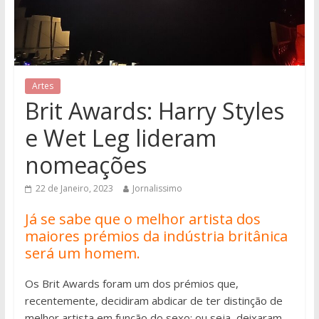
Artes
Brit Awards: Harry Styles
e Wet Leg lideram
nomeações
22 de Janeiro, 2023
Jornalissimo
Já se sabe que o melhor artista dos
maiores prémios da indústria britânica
será um homem.
Os Brit Awards foram um dos prémios que,
recentemente, decidiram abdicar de ter distinção de
melhor artista em função do sexo: ou seja, deixaram