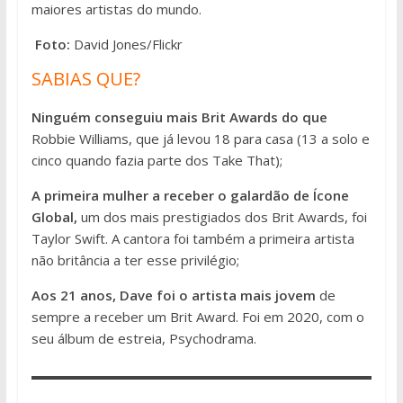
maiores artistas do mundo.
Foto:
David Jones/Flickr
SABIAS QUE?
Ninguém conseguiu mais Brit Awards do que
Robbie Williams, que já levou 18 para casa (13 a solo e
cinco quando fazia parte dos Take That);
A primeira mulher a receber o galardão de Ícone
Global,
um dos mais prestigiados dos Brit Awards, foi
Taylor Swift. A cantora foi também a primeira artista
não britância a ter esse privilégio;
Aos 21 anos, Dave foi o artista mais jovem
de
sempre a receber um Brit Award. Foi em 2020, com o
seu álbum de estreia, Psychodrama.