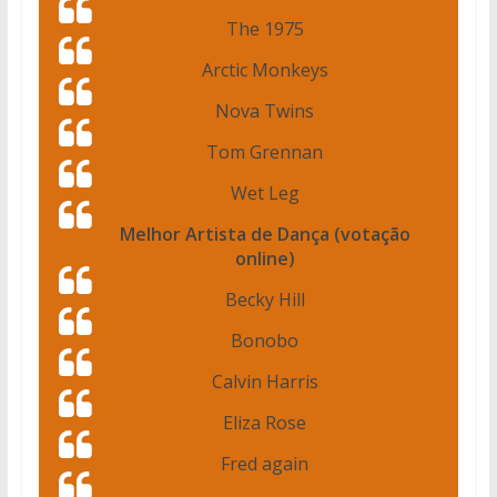
The 1975
Arctic Monkeys
Nova Twins
Tom Grennan
Wet Leg
Melhor Artista de Dança (votação
online)
Becky Hill
Bonobo
Calvin Harris
Eliza Rose
Fred again