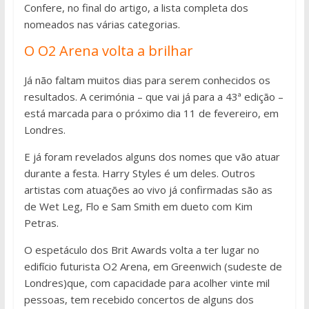
Confere, no final do artigo, a lista completa dos
nomeados nas várias categorias.
O O2 Arena volta a brilhar
Já não faltam muitos dias para serem conhecidos os
resultados. A cerimónia – que vai já para a 43ª edição –
está marcada para o próximo dia 11 de fevereiro, em
Londres.
E já foram revelados alguns dos nomes que vão atuar
durante a festa. Harry Styles é um deles. Outros
artistas com atuações ao vivo já confirmadas são as
de Wet Leg, Flo e Sam Smith em dueto com Kim
Petras.
O espetáculo dos Brit Awards volta a ter lugar no
edifício futurista O2 Arena, em Greenwich (sudeste de
Londres)que, com capacidade para acolher vinte mil
pessoas, tem recebido concertos de alguns dos