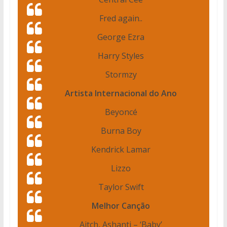
Fred again..
George Ezra
Harry Styles
Stormzy
Artista Internacional do Ano
Beyoncé
Burna Boy
Kendrick Lamar
Lizzo
Taylor Swift
Melhor Canção
Aitch, Ashanti – ‘Baby’