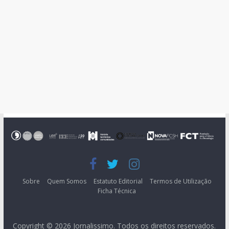
Sobre
Quem Somos
Estatuto Editorial
Termos de Utilização
Ficha Técnica
Copyright © 2026
Jornalissimo
. Todos os direitos reservados.