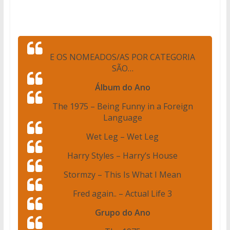
E OS NOMEADOS/AS POR CATEGORIA
SÃO…
Álbum do Ano
The 1975 – Being Funny in a Foreign
Language
Wet Leg – Wet Leg
Harry Styles – Harry’s House
Stormzy – This Is What I Mean
Fred again.. – Actual Life 3
Grupo do Ano