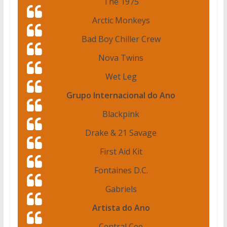
The 1975
Arctic Monkeys
Bad Boy Chiller Crew
Nova Twins
Wet Leg
Grupo Internacional do Ano
Blackpink
Drake & 21 Savage
First Aid Kit
Fontaines D.C.
Gabriels
Artista do Ano
Central Cee