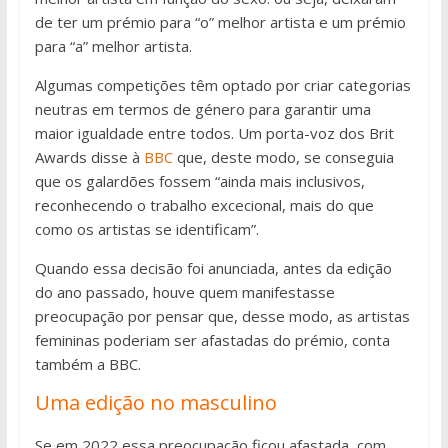
de ter um prémio para “o” melhor artista e um prémio
para “a” melhor artista.
Algumas competições têm optado por criar categorias
neutras em termos de género para garantir uma
maior igualdade entre todos. Um porta-voz dos Brit
Awards disse à
BBC
que, deste modo, se conseguia
que os galardões fossem “ainda mais inclusivos,
reconhecendo o trabalho excecional, mais do que
como os artistas se identificam”.
Quando essa decisão foi anunciada, antes da edição
do ano passado, houve quem manifestasse
preocupação por pensar que, desse modo, as artistas
femininas poderiam ser afastadas do prémio, conta
também a BBC.
Uma edição no masculino
Se em 2022 essa preocupação ficou afastada, com