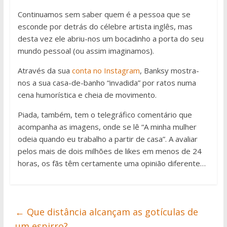
Continuamos sem saber quem é a pessoa que se
esconde por detrás do célebre artista inglês, mas
desta vez ele abriu-nos um bocadinho a porta do seu
mundo pessoal (ou assim imaginamos).
Através da sua
conta no Instagram
, Banksy mostra-
nos a sua casa-de-banho “invadida” por ratos numa
cena humorística e cheia de movimento.
Piada, também, tem o telegráfico comentário que
acompanha as imagens, onde se lê “A minha mulher
odeia quando eu trabalho a partir de casa”. A avaliar
pelos mais de dois milhões de likes em menos de 24
horas, os fãs têm certamente uma opinião diferente…
←
Que distância alcançam as gotículas de
um espirro?