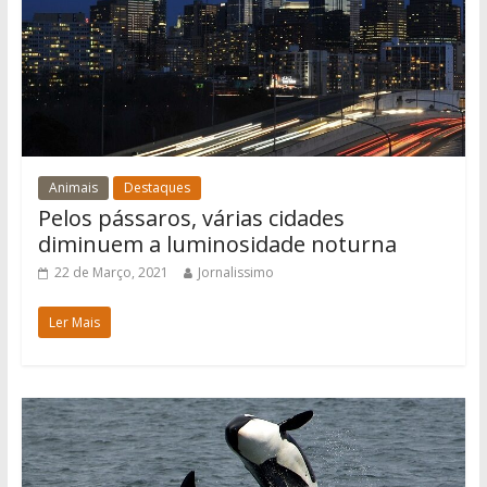
Animais
Destaques
Pelos pássaros, várias cidades
diminuem a luminosidade noturna
22 de Março, 2021
Jornalissimo
Ler Mais