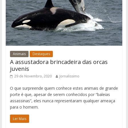
Animais
Destaques
A assustadora brincadeira das orcas
juvenis
29 de Novembro, 2020
Jornalissimo
O que surpreende quem conhece estes animais de grande
porte é que, apesar de serem conhecidos por “baleias
assassinas”, eles nunca representaram qualquer ameaça
para o homem.
Ler Mais