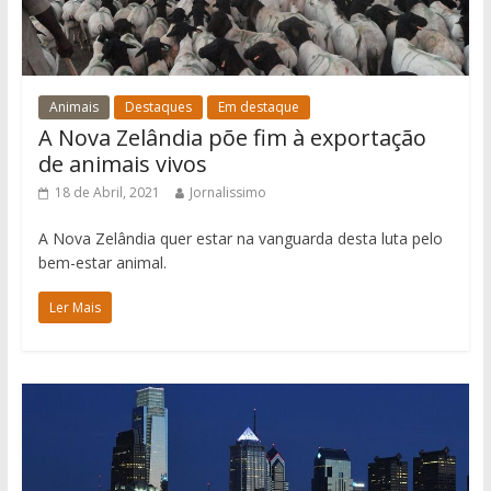
Animais
Destaques
Em destaque
A Nova Zelândia põe fim à exportação
de animais vivos
18 de Abril, 2021
Jornalissimo
A Nova Zelândia quer estar na vanguarda desta luta pelo
bem-estar animal.
Ler Mais