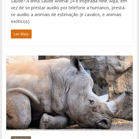
Saúde? A linha Saúde Animal 24 é inspirada nele. Aqui, em
vez de se prestar auxílio por telefone a humanos, presta-
se auxílio a animais de estimação (e cavalos, e animais
exóticos).
Ler Mais