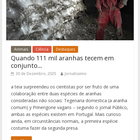
Animais
Ciência
Destaques
Quando 111 mil aranhas tecem em
conjunto…
30 de Dezembro, 2025
Jornalissimo
a teia surpreendeu os cientistas por ser fruto de uma
colaboração entre duas espécies de aranhas
consideradas não sociais: Tegenaria domestica (a aranha
comum) y Prinerigone vagans – segundo o jornal Público,
ambas as espécies existem em Portugal. Mais curioso
ainda, em circunstâncias normais, a primeira espécie
costuma fazer da segunda presa.