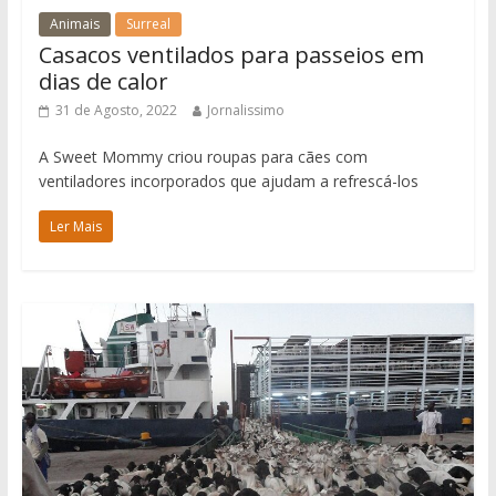
Animais
Surreal
Casacos ventilados para passeios em
dias de calor
31 de Agosto, 2022
Jornalissimo
A Sweet Mommy criou roupas para cães com
ventiladores incorporados que ajudam a refrescá-los
Ler Mais