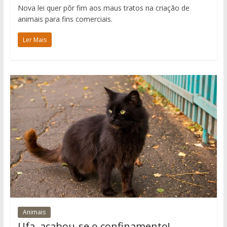
Nova lei quer pôr fim aos maus tratos na criação de
animais para fins comerciais.
Ler Mais
Animais
Ufa, acabou-se o confinamento!