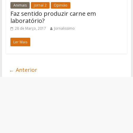
Animais
Jornal 2
Opinião
Faz sentido produzir carne em
laboratório?
28 de Março, 2017
Jornalissimo
Ler Mais
← Anterior