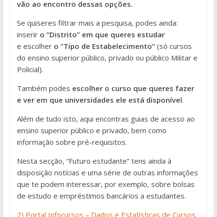
vão ao encontro dessas opções.
Se quiseres filtrar mais a pesquisa, podes ainda:
inserir
o “Distrito” em que queres estudar
e escolher
o “Tipo de Estabelecimento”
(só cursos
do ensino superior público, privado ou público Militar e
Policial).
Também podes
escolher o curso que queres fazer
e ver em que universidades ele está disponível
.
Além de tudo isto, aqui encontras guias de acesso ao
ensino superior público e privado, bem como
informação sobre pré-requisitos.
Nesta secção, “Futuro estudante” tens ainda à
disposição notícias e uma série de outras informações
que te podem interessar, por exemplo, sobre bolsas
de estudo e empréstimos bancários a estudantes.
2) Portal Infocursos – Dados e Estatísticas de Cursos