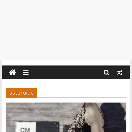
asteroide