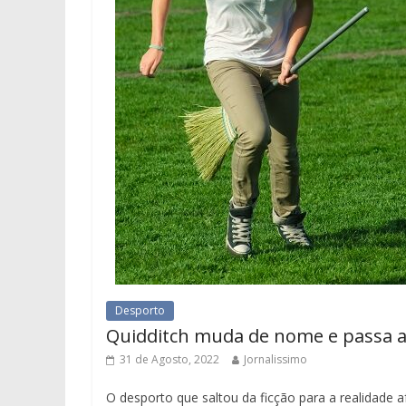
Desporto
Quidditch muda de nome e passa a
31 de Agosto, 2022
Jornalissimo
O desporto que saltou da ficção para a realidade af