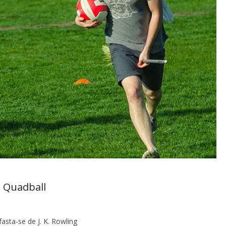
 Quadball
asta-se de J. K. Rowling