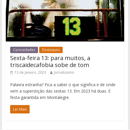
Curiosidades
Destaques
Sexta-feira 13: para muitos, a
triscaidecafobia sobe de tom
13 de Janeiro, 2023
Jornalissimo
Palavra estranha? Fica a saber o que significa e de onde
vem a superstição das sextas 13. Em 2023 há duas. E
festa garantida em Montalegre.
Ler Mais