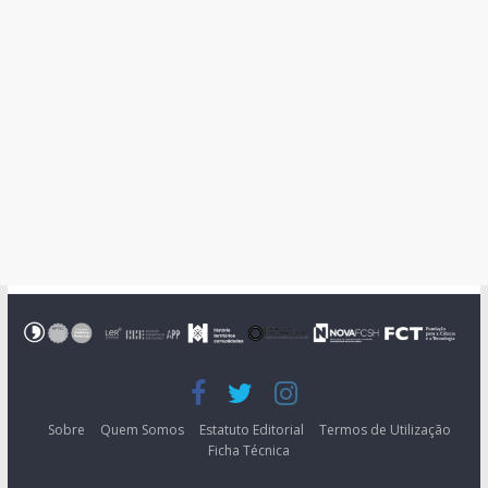
Sobre
Quem Somos
Estatuto Editorial
Termos de Utilização
Ficha Técnica