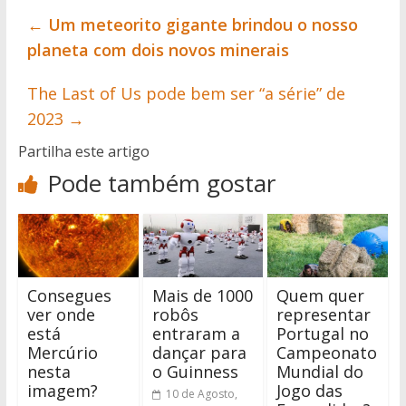
←
Um meteorito gigante brindou o nosso
planeta com dois novos minerais
The Last of Us pode bem ser “a série” de
2023
→
Partilha este artigo
Pode também gostar
Consegues
Mais de 1000
Quem quer
ver onde
robôs
representar
está
entraram a
Portugal no
Mercúrio
dançar para
Campeonato
nesta
o Guinness
Mundial do
imagem?
Jogo das
10 de Agosto,