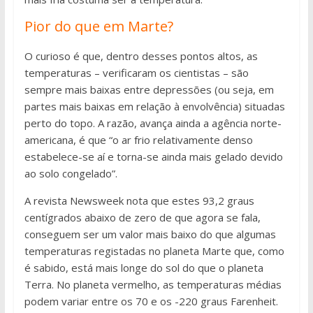
Pior do que em Marte?
O curioso é que, dentro desses pontos altos, as
temperaturas – verificaram os cientistas – são
sempre mais baixas entre depressões (ou seja, em
partes mais baixas em relação à envolvência) situadas
perto do topo. A razão, avança ainda a agência norte-
americana, é que “o ar frio relativamente denso
estabelece-se aí e torna-se ainda mais gelado devido
ao solo congelado”.
A revista Newsweek nota que estes 93,2 graus
centígrados abaixo de zero de que agora se fala,
conseguem ser um valor mais baixo do que algumas
temperaturas registadas no planeta Marte que, como
é sabido, está mais longe do sol do que o planeta
Terra. No planeta vermelho, as temperaturas médias
podem variar entre os 70 e os -220 graus Farenheit.