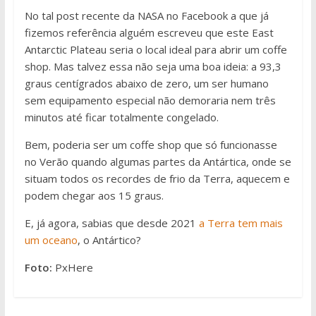
No tal post recente da NASA no Facebook a que já
fizemos referência alguém escreveu que este East
Antarctic Plateau seria o local ideal para abrir um coffe
shop. Mas talvez essa não seja uma boa ideia: a 93,3
graus centígrados abaixo de zero, um ser humano
sem equipamento especial não demoraria nem três
minutos até ficar totalmente congelado.
Bem, poderia ser um coffe shop que só funcionasse
no Verão quando algumas partes da Antártica, onde se
situam todos os recordes de frio da Terra, aquecem e
podem chegar aos 15 graus.
E, já agora, sabias que desde 2021
a Terra tem mais
um oceano
, o Antártico?
Foto:
PxHere