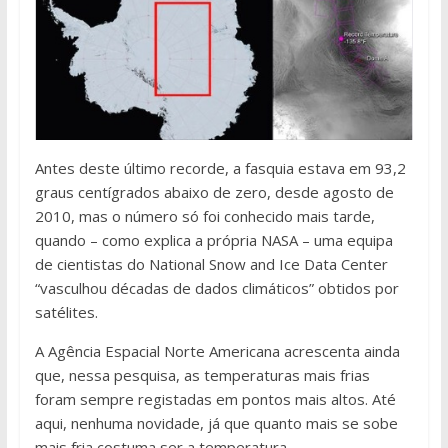
Antes deste último recorde, a fasquia estava em 93,2
graus centígrados abaixo de zero, desde agosto de
2010, mas o número só foi conhecido mais tarde,
quando – como explica a própria NASA – uma equipa
de cientistas do National Snow and Ice Data Center
“vasculhou décadas de dados climáticos” obtidos por
satélites.
A Agência Espacial Norte Americana acrescenta ainda
que, nessa pesquisa, as temperaturas mais frias
foram sempre registadas em pontos mais altos. Até
aqui, nenhuma novidade, já que quanto mais se sobe
mais fria costuma ser a temperatura.