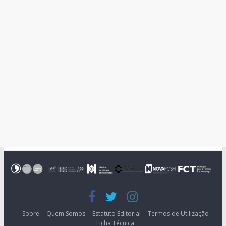
Sobre
Quem Somos
Estatuto Editorial
Termos de Utilização
Ficha Técnica