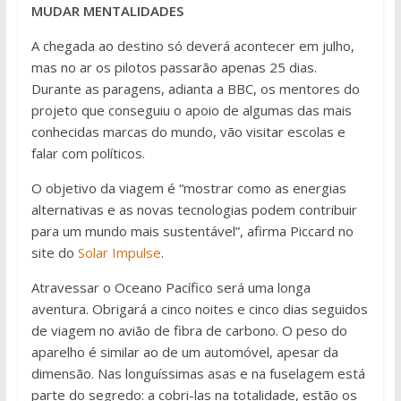
MUDAR MENTALIDADES
A chegada ao destino só deverá acontecer em julho,
mas no ar os pilotos passarão apenas 25 dias.
Durante as paragens, adianta a BBC, os mentores do
projeto que conseguiu o apoio de algumas das mais
conhecidas marcas do mundo, vão visitar escolas e
falar com políticos.
O objetivo da viagem é “mostrar como as energias
alternativas e as novas tecnologias podem contribuir
para um mundo mais sustentável”, afirma Piccard no
site do
Solar Impulse
.
Atravessar o Oceano Pacífico será uma longa
aventura. Obrigará a cinco noites e cinco dias seguidos
de viagem no avião de fibra de carbono. O peso do
aparelho é similar ao de um automóvel, apesar da
dimensão. Nas longuíssimas asas e na fuselagem está
parte do segredo: a cobri-las na totalidade, estão os