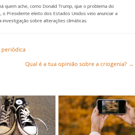
da há quem ache, como Donald Trump, que o problema do
, o Presidente eleito dos Estados Unidos veio anunciar a
 investigação sobre alterações climáticas.
 periódica
Qual é a tua opinião sobre a criogenia?
→