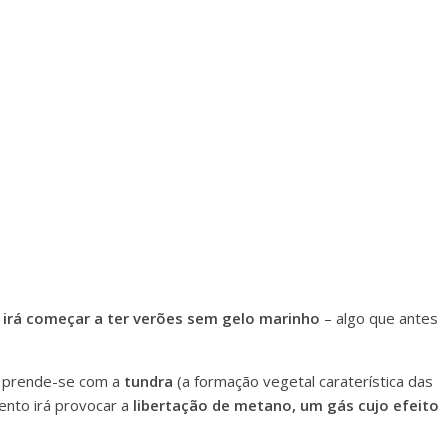
o irá começar a ter verões sem gelo marinho
– algo que antes
s prende-se com a
tundra
(a formação vegetal caraterística das
mento irá provocar a
libertação de metano, um gás cujo efeito