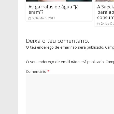
As garrafas de água “já
A Suéci
eram”?
para ab
consum
9 de Maio, 2017
24 de Ou
Deixa o teu comentário.
O teu endereço de email não será publicado. Cam
O seu endereço de email não será publicado.
Camp
Comentário
*