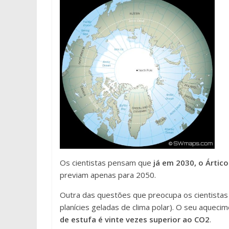
Os cientistas pensam que
já em 2030, o Ártic
previam apenas para 2050.
Outra das questões que preocupa os cientista
planícies geladas de clima polar). O seu aqueci
de estufa é vinte vezes superior ao CO2
.