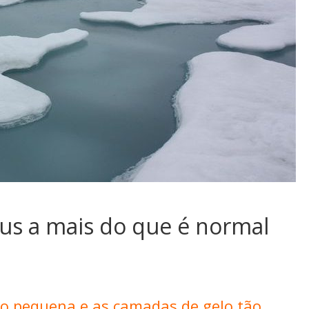
aus a mais do que é normal
tão pequena e as camadas de gelo tão