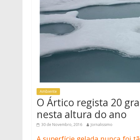
Ambiente
O Ártico regista 20 gr
nesta altura do ano
30 de Novembro, 2016
Jornalissimo
A superfície gelada nunca foi 