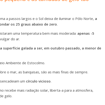
ma a passos largos e o Sol deixa de iluminar o Pólo Norte,
a
ndar os 25 graus abaixo de zero
.
egistaram uma temperatura bem mais moderada:
apenas -5
vulgar do ar.
a superfície gelada a ser, em outubro passado, a menor de
Meio Ambiente de Estocolmo.
e o mar, as banquisas, são as mais finas de sempre.
desencadeiam um
círculo vicioso
.
no recebe mais radiação solar, liberta-a para a atmosfera,
de gelo.