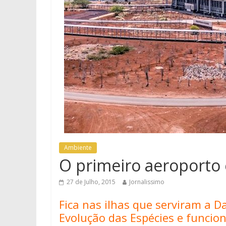
Ambiente
O primeiro aeroporto
27 de Julho, 2015
Jornalissimo
Fica nas ilhas que serviram a D
Evolução das Espécies e funcion