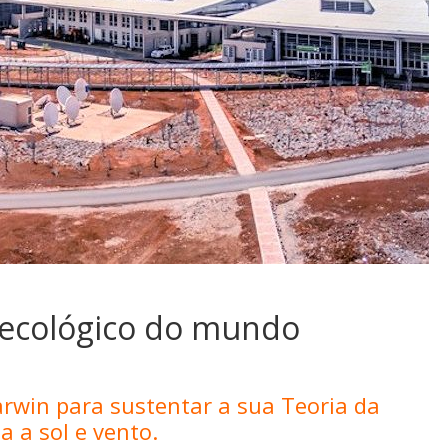
 ecológico do mundo
arwin para sustentar a sua Teoria da
a a sol e vento.