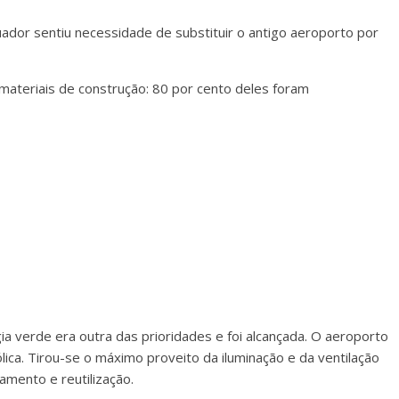
uador sentiu necessidade de substituir o antigo aeroporto por
materiais de construção: 80 por cento deles foram
a verde era outra das prioridades e foi alcançada. O aeroporto
lica. Tirou-se o máximo proveito da iluminação e da ventilação
amento e reutilização.