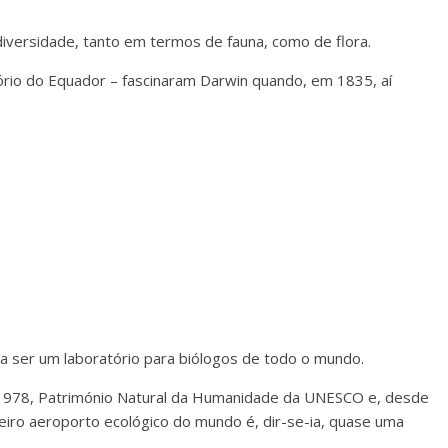
diversidade, tanto em termos de fauna, como de flora.
itório do Equador – fascinaram Darwin quando, em 1835, aí
a ser um laboratório para biólogos de todo o mundo.
 1978, Património Natural da Humanidade da UNESCO e, desde
eiro aeroporto ecológico do mundo é, dir-se-ia, quase uma