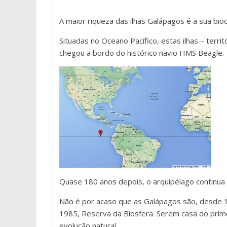
A maior riqueza das ilhas Galápagos é a sua bio
Situadas no Oceano Pacífico, estas ilhas – terr
chegou a bordo do histórico navio HMS Beagle.
Quase 180 anos depois, o arquipélago continua 
Não é por acaso que as Galápagos são, desde
1985, Reserva da Biosfera. Serem casa do prim
evolução natural.