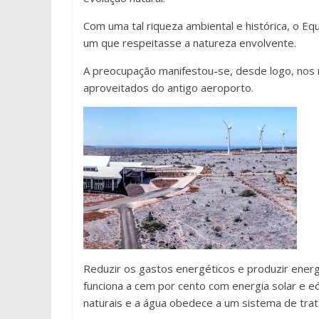
Com uma tal riqueza ambiental e histórica, o Eq
um que respeitasse a natureza envolvente.
A preocupação manifestou-se, desde logo, nos 
aproveitados do antigo aeroporto.
Reduzir os gastos energéticos e produzir energi
funciona a cem por cento com energia solar e eó
naturais e a água obedece a um sistema de trat