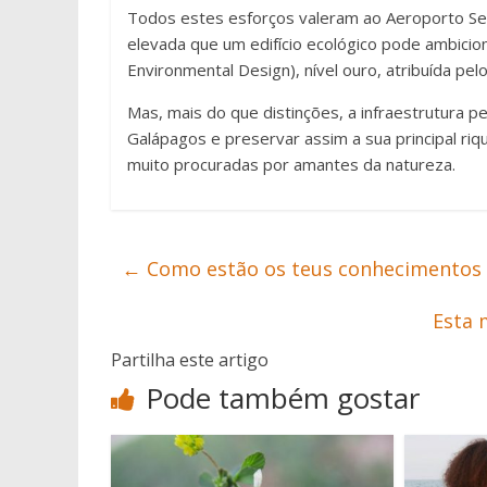
Todos estes esforços valeram ao Aeroporto Seym
elevada que um edifício ecológico pode ambicion
Environmental Design), nível ouro, atribuída pe
Mas, mais do que distinções, a infraestrutura 
Galápagos e preservar assim a sua principal riqu
muito procuradas por amantes da natureza.
←
Como estão os teus conhecimentos 
Esta 
Partilha este artigo
Pode também gostar