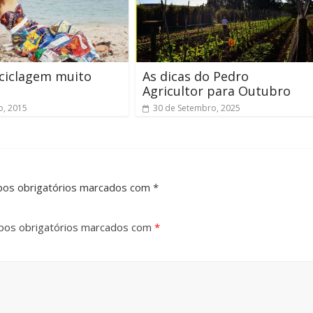
ciclagem muito
As dicas do Pedro
Agricultor para Outubro
o, 2015
30 de Setembro, 2025
pos obrigatórios marcados com *
os obrigatórios marcados com
*