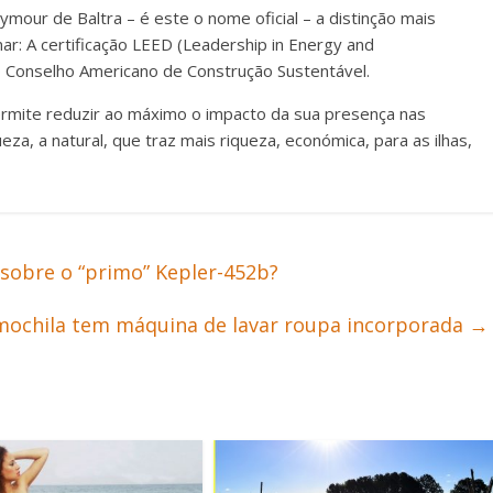
our de Baltra – é este o nome oficial – a distinção mais
ar: A certificação LEED (Leadership in Energy and
lo Conselho Americano de Construção Sustentável.
permite reduzir ao máximo o impacto da sua presença nas
eza, a natural, que traz mais riqueza, económica, para as ilhas,
sobre o “primo” Kepler-452b?
mochila tem máquina de lavar roupa incorporada
→