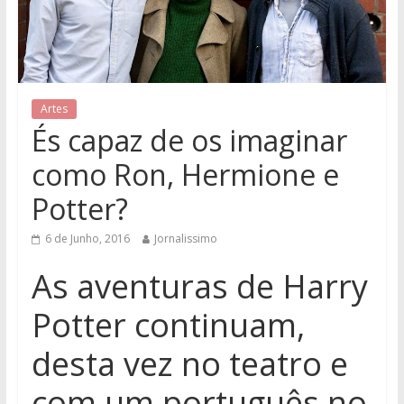
Artes
És capaz de os imaginar
como Ron, Hermione e
Potter?
6 de Junho, 2016
Jornalissimo
As aventuras de Harry
Potter continuam,
desta vez no teatro e
com um português no