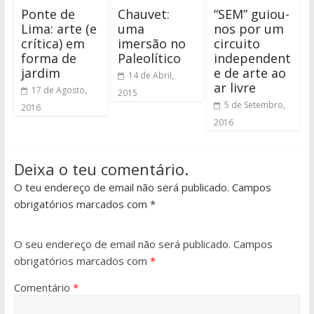
Ponte de
Chauvet:
“SEM” guiou-
Lima: arte (e
uma
nos por um
crítica) em
imersão no
circuito
forma de
Paleolítico
independent
jardim
e de arte ao
14 de Abril,
ar livre
17 de Agosto,
2015
5 de Setembro,
2016
2016
Deixa o teu comentário.
O teu endereço de email não será publicado. Campos
obrigatórios marcados com *
O seu endereço de email não será publicado.
Campos
obrigatórios marcados com
*
Comentário
*