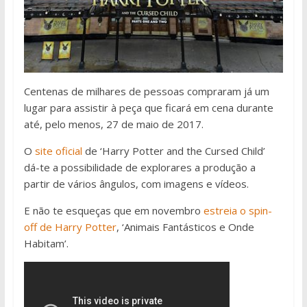
Centenas de milhares de pessoas compraram já um
lugar para assistir à peça que ficará em cena durante
até, pelo menos, 27 de maio de 2017.
O
site oficial
de ‘Harry Potter and the Cursed Child’
dá-te a possibilidade de explorares a produção a
partir de vários ângulos, com imagens e vídeos.
E não te esqueças que em novembro
estreia o spin-
off de Harry Potter
, ‘Animais Fantásticos e Onde
Habitam’.