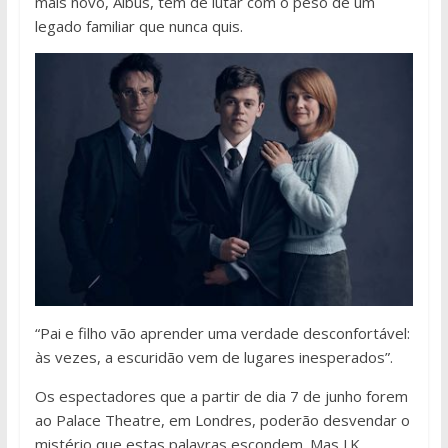
mais novo, Albus, tem de lutar com o peso de um
legado familiar que nunca quis.
“Pai e filho vão aprender uma verdade desconfortável:
às vezes, a escuridão vem de lugares inesperados”.
Os espectadores que a partir de dia 7 de junho forem
ao Palace Theatre, em Londres, poderão desvendar o
mistério que estas palavras escondem. Mas J.K.