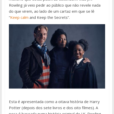
Rowling já veio pedir ao público que não revele nada
do que virem, ao lado de um cartaz em que se lê
“
Keep calm
and Keep the Secrets”.
Esta é apresentada como a oitava história de Harry
Potter (depois dos sete livros e dos oito filmes). A
peça é baseada numa história original de J.K. Rowling,