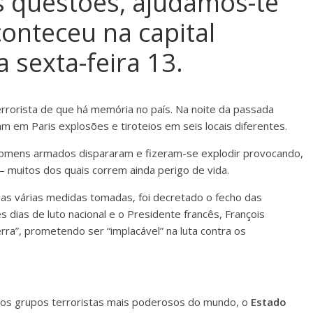
 questões, ajudamos-te
onteceu na capital
 sexta-feira 13.
rrorista de que há memória no país. Na noite da passada
m em Paris explosões e tiroteios em seis locais diferentes.
omens armados dispararam e fizeram-se explodir provocando,
– muitos dos quais correm ainda perigo de vida.
 as várias medidas tomadas, foi decretado o fecho das
s dias de luto nacional e o Presidente francês, François
ra”, prometendo ser “implacável” na luta contra os
dos grupos terroristas mais poderosos do mundo, o
Estado