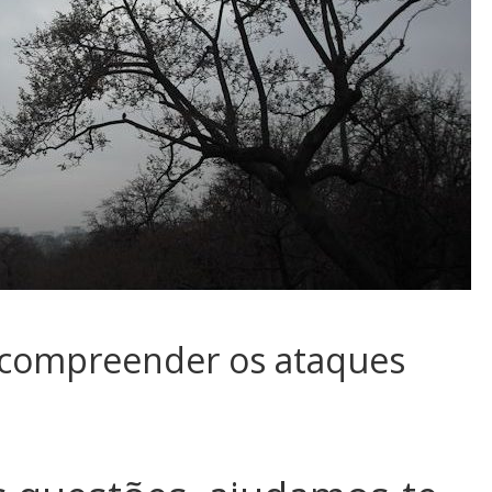
) compreender os ataques