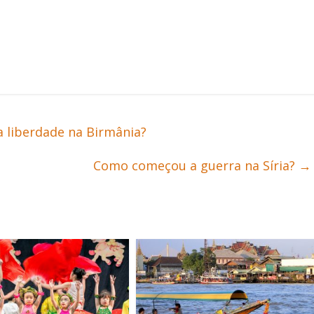
a liberdade na Birmânia?
Como começou a guerra na Síria?
→