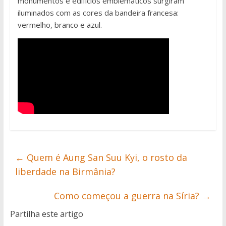
monumentos e edifícios emblemáticos surgiram
iluminados com as cores da bandeira francesa:
vermelho, branco e azul.
←
Quem é Aung San Suu Kyi, o rosto da
liberdade na Birmânia?
Como começou a guerra na Síria?
→
Partilha este artigo