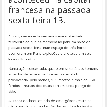
francesa na passada
sexta-feira 13.
A França viveu esta semana o maior atentado
terrorista de que há memória no país. Na noite da
passada sexta-feira, num espaço de três horas,
ocorreram em Paris explosões e tiroteios em seis
locais diferentes.
Numa ação concertada, quase em simultâneo, homens
armados dispararam e fizeram-se explodir
provocando, pelo menos, 129 mortos e mais de 350
feridos – muitos dos quais correm ainda perigo de
vida.
A França declarou estado de emergência (entre as
várias medidas tomadas, foi decretado o fecho das