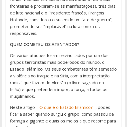
fronteiras e proibiram-se as manifestações), três dias
de luto nacional e o Presidente francês, François
Hollande, considerou o sucedido um “ato de guerra”,
prometendo ser “implacável” na luta contra os
responsáveis.
QUEM COMETEU OS ATENTADOS?
Os vários ataques foram reivindicados por um dos
grupos terroristas mais poderosos do mundo, o
Estado Islâmico
. Os seus combatentes têm semeado
a violência no Iraque e na Síria, com a interpretação
radical que fazem do Alcorão (o livro sagrado do
Islão) e que pretendem impor, à força, a todos os
muçulmanos.
Neste artigo –
O que é o Estado Islâmico?
-, podes
ficar a saber quando surgiu o grupo, como passou de
formiga a gigante e quais os meios a que recorre para