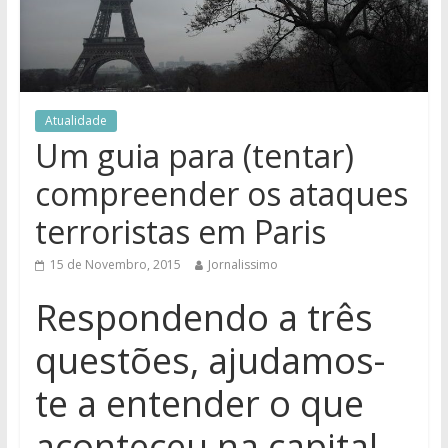
Atualidade
Um guia para (tentar)
compreender os ataques
terroristas em Paris
15 de Novembro, 2015
Jornalissimo
Respondendo a três
questões, ajudamos-
te a entender o que
aconteceu na capital