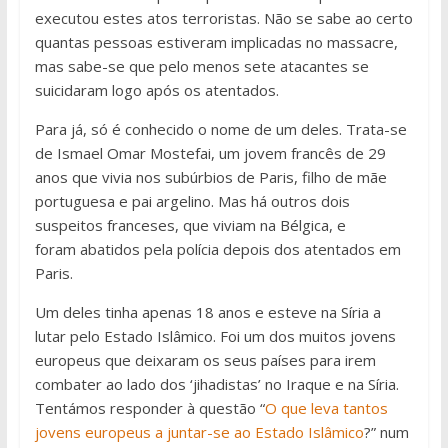
executou estes atos terroristas. Não se sabe ao certo
quantas pessoas estiveram implicadas no massacre,
mas sabe-se que pelo menos sete atacantes se
suicidaram logo após os atentados.
Para já, só é conhecido o nome de um deles. Trata-se
de Ismael Omar Mostefai, um jovem francês de 29
anos que vivia nos subúrbios de Paris, filho de mãe
portuguesa e pai argelino. Mas há outros dois
suspeitos franceses, que viviam na Bélgica, e
foram abatidos pela polícia depois dos atentados em
Paris.
Um deles tinha apenas 18 anos e esteve na Síria a
lutar pelo Estado Islâmico. Foi um dos muitos jovens
europeus que deixaram os seus países para irem
combater ao lado dos ‘jihadistas’ no Iraque e na Síria.
Tentámos responder à questão “
O que leva tantos
jovens europeus a juntar-se ao Estado Islâmico
?” num