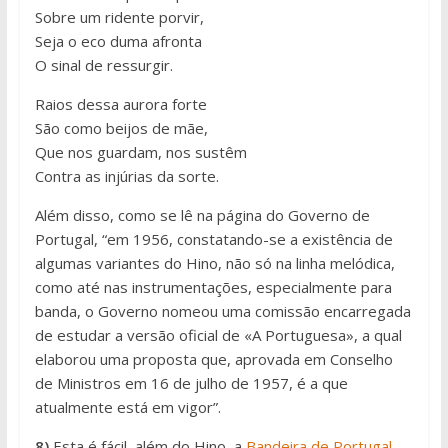
Sobre um ridente porvir,
Seja o eco duma afronta
O sinal de ressurgir.
Raios dessa aurora forte
São como beijos de mãe,
Que nos guardam, nos sustêm
Contra as injúrias da sorte.
Além disso, como se lê na página do Governo de
Portugal, “em 1956, constatando-se a existência de
algumas variantes do Hino, não só na linha melódica,
como até nas instrumentações, especialmente para
banda, o Governo nomeou uma comissão encarregada
de estudar a versão oficial de «A Portuguesa», a qual
elaborou uma proposta que, aprovada em Conselho
de Ministros em 16 de julho de 1957, é a que
atualmente está em vigor”.
8)
Esta é fácil, além do Hino, a
Bandeira de Portugal
.