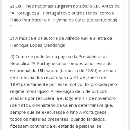
2)
Os Hinos nacionais surgiram no século XIX. Antes de
“A Portuguesa”, Portugal teve outros Hinos, como o
“Hino Patriótico” e o “Hymno da Carta (Constitucional)
“;
3)
A música é da autoria de Alfredo Keil e a letra de
Henrique Lopes Mendonça;
4)
Como se pode ler na página da Presidência da
República: “A Portuguesa foi composta no rescaldo
emocional do Ultimatum (britânico de 1890) e tornou-
se a marcha dos revoltosos do 31 de janeiro de
1891). Certamente por esse motivo, foi proibida pelo
regime monárquico. A revolução de 5 de outubro
acabaria por recuperá-la e, logo em 17 de novembro
(de 1910), o Ministério da Guerra determinava que,
sempre que se executasse o hino A Portuguesa,
todos os militares presentes, quando fardados,
fizessem continência e, estando à paisana, se