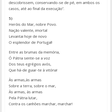
descobrissem, conservando-se de pé, em ambos os
casos, até ao final da execução”.
5)
Heróis do Mar, nobre Povo.
Nação valente, imortal
Levantai hoje de novo
O esplendor de Portugal!
Entre as brumas da memória,
Ó Pátria sente-se a voz
Dos teus egrégios avós,
Que há-de guiar-te à vitória!
Às armas,às armas
Sobre a terra, sobre o mar,
Às armas, às armas
Pela Pátria lutar,
Contra os canhões marchar, marchar!