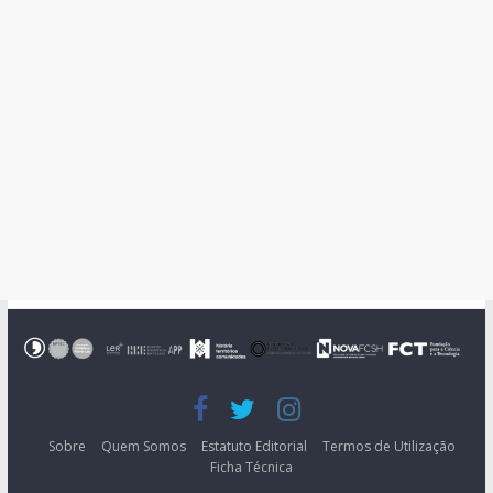
Sobre
Quem Somos
Estatuto Editorial
Termos de Utilização
Ficha Técnica