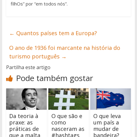
filhOs” por “em todos nós”.
←
Quantos países tem a Europa?
O ano de 1936 foi marcante na história do
turismo português
→
Partilha este artigo
Pode também gostar
Da teoria à
O que são e
O que leva
praxe: as
como
um país a
práticas de
nasceram as
mudar de
que a malta
#hashtags
bandeira?