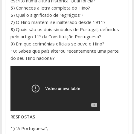
escrito numa altura histórica. Qual foi ela?
5)
Conheces a letra completa do Hino?
6)
Qual o significado de “egrégios”?
7)
O Hino mantém-se inalterado desde 1911?
8)
Quais são os dois símbolos de Portugal, definidos
pelo artigo 11º da Constituição Portuguesa?
9)
Em que cerimónias oficiais se ouve o Hino?
10)
Sabes que país alterou recentemente uma parte
do seu Hino nacional?
RESPOSTAS
1)
“A Portuguesa”;