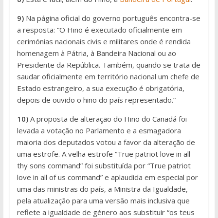
9)
Na página oficial do governo português encontra-se
a resposta: “O Hino é executado oficialmente em
cerimónias nacionais civis e militares onde é rendida
homenagem à Pátria, à Bandeira Nacional ou ao
Presidente da República. Também, quando se trata de
saudar oficialmente em território nacional um chefe de
Estado estrangeiro, a sua execução é obrigatória,
depois de ouvido o hino do país representado.”
10)
A proposta de alteração do Hino do Canadá foi
levada a votação no Parlamento e a esmagadora
maioria dos deputados votou a favor da alteração de
uma estrofe. A velha estrofe “True patriot love in all
thy sons command” foi substituída por “True patriot
love in all of us command” e aplaudida em especial por
uma das ministras do país, a Ministra da Igualdade,
pela atualização para uma versão mais inclusiva que
reflete a igualdade de género aos substituir “os teus