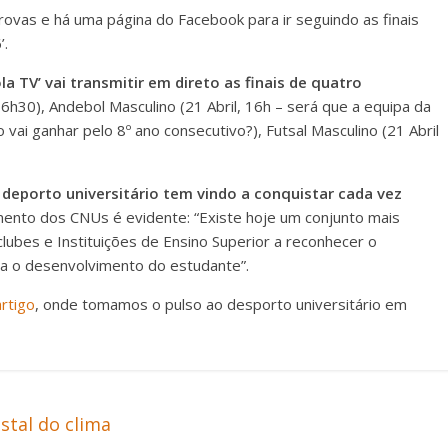
ovas e há uma página do Facebook para ir seguindo as finais
’.
ola TV’ vai transmitir em direto as finais de quatro
16h30), Andebol Masculino (21 Abril, 16h – será que a equipa da
ai ganhar pelo 8º ano consecutivo?), Futsal Masculino (21 Abril
deporto universitário tem vindo a conquistar cada vez
mento dos CNUs é evidente: “Existe hoje um conjunto mais
lubes e Instituições de Ensino Superior a reconhecer o
ra o desenvolvimento do estudante”.
rtigo
, onde tomamos o pulso ao desporto universitário em
stal do clima