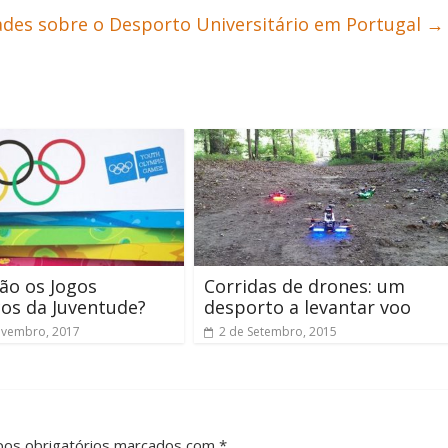
ades sobre o Desporto Universitário em Portugal
→
ão os Jogos
Corridas de drones: um
os da Juventude?
desporto a levantar voo
ovembro, 2017
2 de Setembro, 2015
pos obrigatórios marcados com *