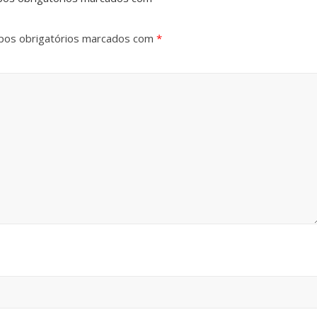
os obrigatórios marcados com
*