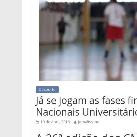
Desporto
Já se jogam as fases 
Nacionais Universitári
19 de Abril, 2016
Jornalissimo