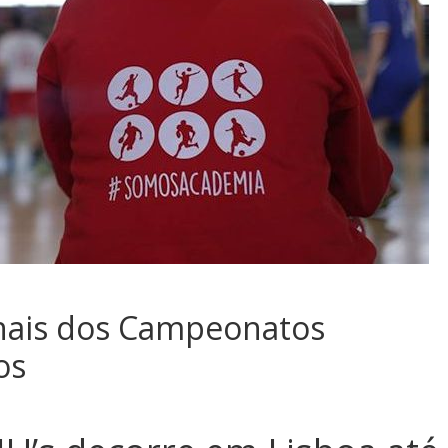
finais dos Campeonatos
os