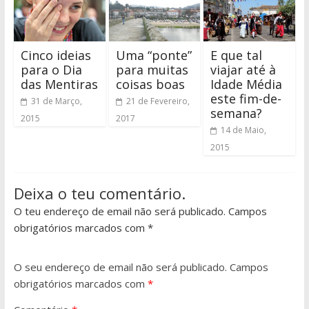
Cinco ideias
Uma “ponte”
E que tal
para o Dia
para muitas
viajar até à
das Mentiras
coisas boas
Idade Média
este fim-de-
31 de Março,
21 de Fevereiro,
semana?
2015
2017
14 de Maio,
2015
Deixa o teu comentário.
O teu endereço de email não será publicado. Campos
obrigatórios marcados com *
O seu endereço de email não será publicado.
Campos
obrigatórios marcados com
*