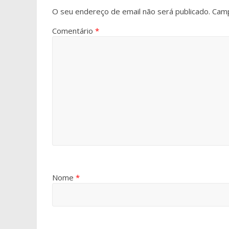
O seu endereço de email não será publicado.
Camp
Comentário
*
Nome
*