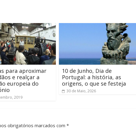
as para aproximar
10 de Junho, Dia de
dãos e realçar a
Portugal: a história, as
ão europeia do
origens, o que se festeja
ónio
30 de Maio, 2026
tembro, 2019
pos obrigatórios marcados com *