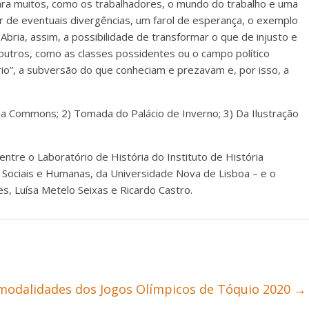
ara muitos, como os trabalhadores, o mundo do trabalho e uma
ar de eventuais divergências, um farol de esperança, o exemplo
Abria, assim, a possibilidade de transformar o que de injusto e
 outros, como as classes possidentes ou o campo político
io”, a subversão do que conheciam e prezavam e, por isso, a
a Commons; 2) Tomada do Palácio de Inverno; 3) Da Ilustração
 entre o Laboratório de História do Instituto de História
 Sociais e Humanas, da Universidade Nova de Lisboa – e o
s, Luísa Metelo Seixas e Ricardo Castro.
modalidades dos Jogos Olímpicos de Tóquio 2020
→