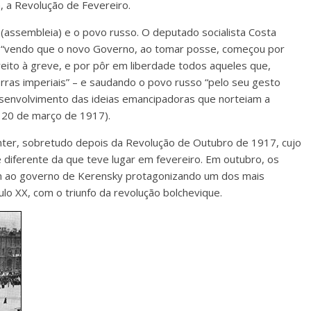
, a Revolução de Fevereiro.
(assembleia) e o povo russo. O deputado socialista Costa
 – “vendo que o novo Governo, ao tomar posse, começou por
ireito à greve, e por pôr em liberdade todos aqueles que,
rras imperiais” – e saudando o povo russo “pelo seu gesto
desenvolvimento das ideias emancipadoras que norteiam a
 20 de março de 1917).
manter, sobretudo depois da Revolução de Outubro de 1917, cujo
e diferente da que teve lugar em fevereiro. Em outubro, os
im ao governo de Kerensky protagonizando um dos mais
ulo XX, com o triunfo da revolução bolchevique.