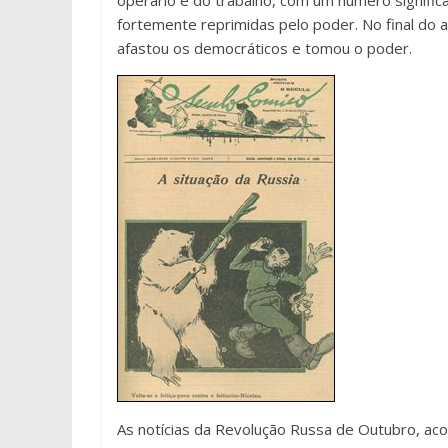
operário e do trabalho, com um número significa
fortemente reprimidas pelo poder. No final do 
afastou os democráticos e tomou o poder.
As notícias da Revolução Russa de Outubro, aco