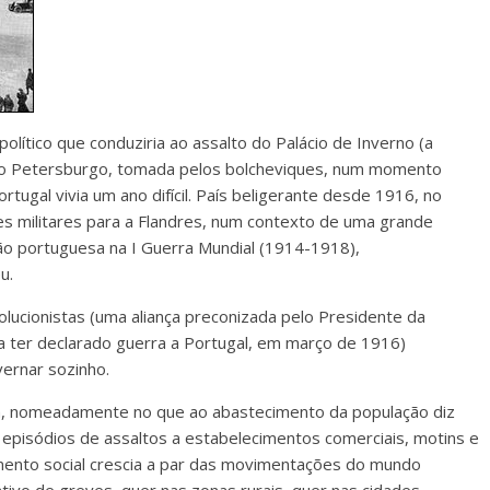
lítico que conduziria ao assalto do Palácio de Inverno (a
São Petersburgo, tomada pelos bolcheviques, num momento
rtugal vivia um ano difícil. País beligerante desde 1916, no
tes militares para a Flandres, num contexto de uma grande
ação portuguesa na I Guerra Mundial (1914-1918),
u.
olucionistas (uma aliança preconizada pelo Presidente da
 ter declarado guerra a Portugal, em março de 1916)
ernar sozinho.
ra, nomeadamente no que ao abastecimento da população diz
s episódios de assaltos a estabelecimentos comerciais, motins e
mento social crescia a par das movimentações do mundo