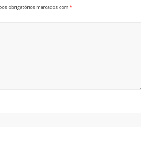
os obrigatórios marcados com
*