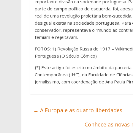
importante divisão na sociedade portuguesa. P
parte do campo político de esquerda, foi, apes
real de uma revolução proletária bem-sucedida. 
desigual existia na sociedade portuguesa. Para
conservador, representava o “mundo ao contrár
temiam e rejeitavam.
FOTOS:
1) Revolução Russa de 1917 – Wikimedi
Portuguesa (O Século Cómico)
(*)
Este artigo foi escrito no âmbito da parceria
Contemporânea (IHC), da Faculdade de Ciências
Jornalíssimo, com coordenação de Ana Paula Pire
←
A Europa e as quatro liberdades
Conhece as novas 