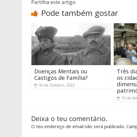
Partilha este artigo
Pode também gostar
Doenças Mentais ou
Três di
Castigos de Família?
os cida
dimens
30 de Outubro, 2022
patrim
15 de Se
Deixa o teu comentário.
O teu endereço de email não será publicado. Cam