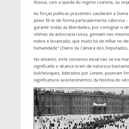
Rússia, com a queda do regime czarista, ou seja
As forças políticas presentes saudaram a Duma 
Júnior fê-lo de forma particularmente calorosa
garantir todas as liberdades, por consignar o d
vítimas da autocracia russa, gemiam nas masmo
nobre e levantado, que muito há de influir no 
humanidade” (Diário da Câmara dos Deputados,
No entanto, este consenso inicial não se iria 
significado e alcance eram de natureza bastant
bolcheviques, liderados por Lenine, puseram f
significativos acontecimentos da história do séc