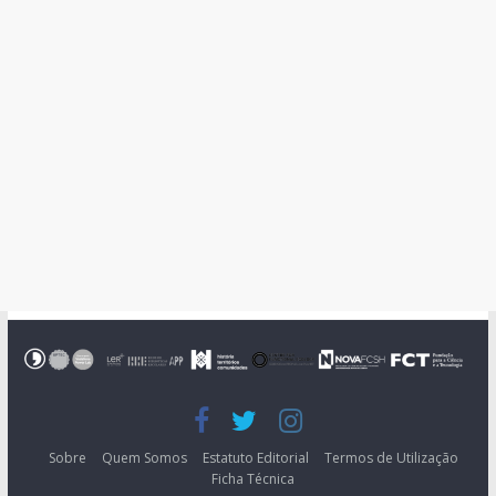
Sobre
Quem Somos
Estatuto Editorial
Termos de Utilização
Ficha Técnica