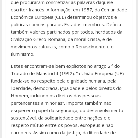
que procuraram concretizar as palavras daquele
escritor francês. A formação, em 1957, da Comunidade
Económica Europeia (CEE) determinou objetivos e
políticas comuns para os Estados-membros. Definiu
também valores partilhados por todos, herdados da
Civilização Greco-Romana, da moral Cristã, e de
movimentos culturais, como o Renascimento e o
Iluminismo.
Estes encontram-se bem explícitos no artigo 2.º do
Tratado de Maastricht (1992): “a União Europeia (UE)
funda-se no respeito pela dignidade humana, pela
liberdade, democracia, igualdade e pelos direitos do
Homem, incluindo os direitos das pessoas
pertencentes a minorias”. Importa também não
esquecer o papel da segurança, do desenvolvimento
sustentável, da solidariedade entre nações e o
respeito mútuo entre os povos, europeus e não-
europeus. Assim como da justiça, da liberdade de