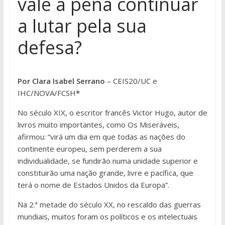
vale a pena continuar
a lutar pela sua
defesa?
Por Clara Isabel Serrano
– CEIS20/UC e
IHC/NOVA/FCSH
*
No século XIX, o escritor francês Victor Hugo, autor de
livros muito importantes, como Os Miseráveis,
afirmou: “virá um dia em que todas as nações do
continente europeu, sem perderem a sua
individualidade, se fundirão numa unidade superior e
constituirão uma nação grande, livre e pacífica, que
terá o nome de Estados Unidos da Europa”.
Na 2.ª metade do século XX, no rescaldo das guerras
mundiais, muitos foram os políticos e os intelectuais