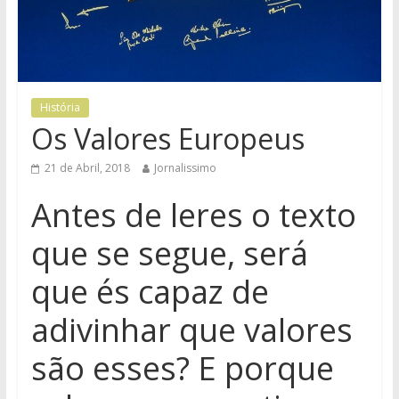
História
Os Valores Europeus
21 de Abril, 2018
Jornalissimo
Antes de leres o texto
que se segue, será
que és capaz de
adivinhar que valores
são esses? E porque