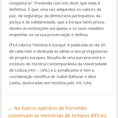
conquistá-la”. Pretendia com isto dizer que nada é
definitivo. É que, uma vez adquiridos os valores da
paz, da segurança, da democracia participativa, da
justiça e da solidariedade, que a Europa tanto preza,
devem as instituições europeias e os seus cidadãos
empenhar-se na sua preservação e defesa.
(*)
A rubrica “História e Europa” é publicada ao dia 20
de cada mês e dedicada às ideias e aos protagonistas
do projeto europeu. Resulta de uma parceria entre o
Instituto de História Contemporânea da Universidade
de Lisboa (IHC – UNL) e o Jornalíssimo e tem a
coordenação científica de Isabel Baltazar e Alice
Cunha, doutoradas em História pelo IHC-UNL.
←
No bairro operário de Portimão
conservam-se memórias de tempos difíceis