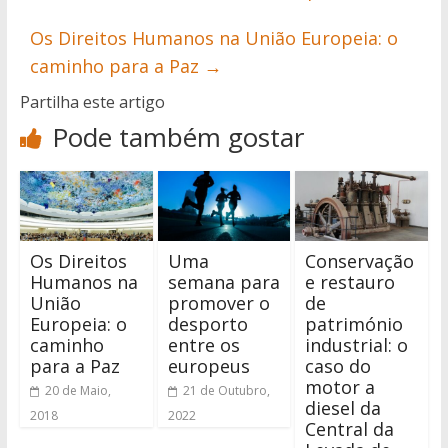
Os Direitos Humanos na União Europeia: o
caminho para a Paz
→
Partilha este artigo
Pode também gostar
Os Direitos
Uma
Conservação
Humanos na
semana para
e restauro
União
promover o
de
Europeia: o
desporto
património
caminho
entre os
industrial: o
para a Paz
europeus
caso do
motor a
20 de Maio,
21 de Outubro,
diesel da
2018
2022
Central da