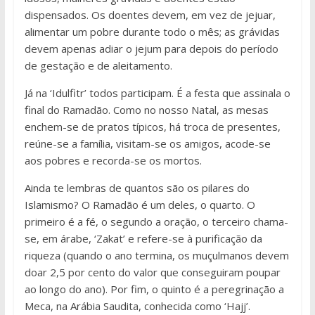
dispensados. Os doentes devem, em vez de jejuar,
alimentar um pobre durante todo o mês; as grávidas
devem apenas adiar o jejum para depois do período
de gestação e de aleitamento.
Já na ‘Idulfitr’ todos participam. É a festa que assinala o
final do Ramadão. Como no nosso Natal, as mesas
enchem-se de pratos típicos, há troca de presentes,
reúne-se a família, visitam-se os amigos, acode-se
aos pobres e recorda-se os mortos.
Ainda te lembras de quantos são os pilares do
Islamismo? O Ramadão é um deles, o quarto. O
primeiro é a fé, o segundo a oração, o terceiro chama-
se, em árabe, ‘Zakat’ e refere-se à purificação da
riqueza (quando o ano termina, os muçulmanos devem
doar 2,5 por cento do valor que conseguiram poupar
ao longo do ano). Por fim, o quinto é a peregrinação a
Meca, na Arábia Saudita, conhecida como ‘Hajj’.