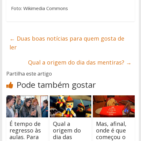
Foto: Wikimedia Commons
←
Duas boas notícias para quem gosta de
ler
Qual a origem do dia das mentiras?
→
Partilha este artigo
Pode também gostar
É tempo de
Qual a
Mas, afinal,
regresso às
origem do
onde é que
aulas. Para
dia das
começou o