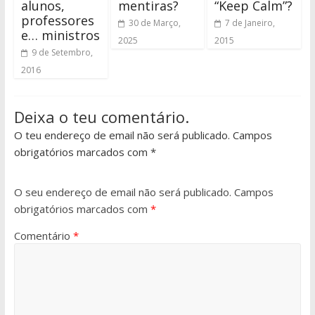
alunos,
mentiras?
“Keep Calm”?
professores
30 de Março,
7 de Janeiro,
e… ministros
2025
2015
9 de Setembro,
2016
Deixa o teu comentário.
O teu endereço de email não será publicado. Campos
obrigatórios marcados com *
O seu endereço de email não será publicado.
Campos
obrigatórios marcados com
*
Comentário
*