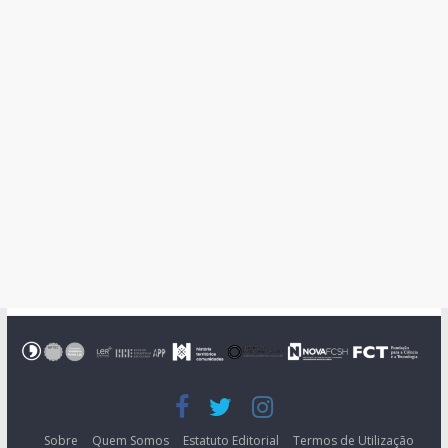
Sobre
Quem Somos
Estatuto Editorial
Termos de Utilização