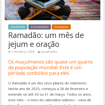
Atualidade
Curiosidades
Destaques
Ramadão: um mês de
jejum e oração
2 de Março, 2025
Jornalissimo
Os muçulmanos são quase um quarto
da população mundial. Este é um
período simbólico para eles.
O Ramadão é um dos cinco pilares do Islamismo.
Neste ano de 2025, começou a 28 de fevereiro e
estende-se até 30 ou 31 de março. Todos os anos,
este mês – o nono do calendário islâmico – varia de