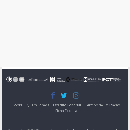
Sobre
Quem Somos
Estatuto Editorial
Termos de Utilização
Ficha Técnica