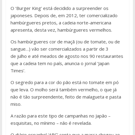
O ‘Burger King’ está decidido a surpreender os
japoneses. Depois de, em 2012, ter comercializado
hambúrgueres pretos, a cadeia norte-americana
apresenta, desta vez, hambúrgueres vermelhos.
Os hambúrgueres cor de maçã (ou de tomate, ou de
sangue…) vão ser comercializados a partir de 3
de julho e até meados de agosto nos 90 restaurantes
que a cadeia tem no país, anuncia o jornal ‘Japan
Times’.
O segredo para a cor do pão está no tomate em pó
que leva. O molho será também vermelho, o que já
não é tão surpreendente, feito de malagueta e pasta
miso.
A razão para este tipo de campanhas no Japão –
esquisitas, no mínimo – não é revelada.
O diário espanhol ‘ABC’ conta que a marca chegou ao