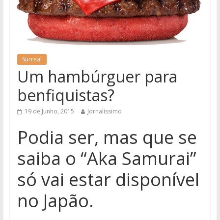
Surreal
Um hambúrguer para
benfiquistas?
19 de Junho, 2015
Jornalissimo
Podia ser, mas que se
saiba o “Aka Samurai”
só vai estar disponível
no Japão.