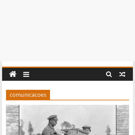
comunicacoes