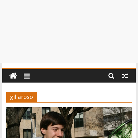
gil aroso