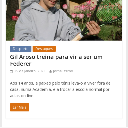
Desporto
Destaques
Gil Aroso treina para vir a ser um
Federer
29 de Janeiro, 2023
Jornalissimo
Aos 14 anos, a paixão pelo ténis leva-o a viver fora de
casa, numa Academia, e a trocar a escola normal por
aulas on-line.
Ler Mais