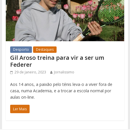
Desporto
Destaques
Gil Aroso treina para vir a ser um
Federer
29 de Janeiro, 2023
Jornalissimo
Aos 14 anos, a paixão pelo ténis leva-o a viver fora de
casa, numa Academia, e a trocar a escola normal por
aulas on-line.
Ler Mais